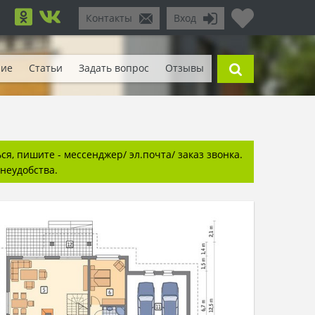
Контакты
Вход
ние
Статьи
Задать вопрос
Отзывы
я, пишите - мессенджер/ эл.почта/ заказ звонка.
неудобства.