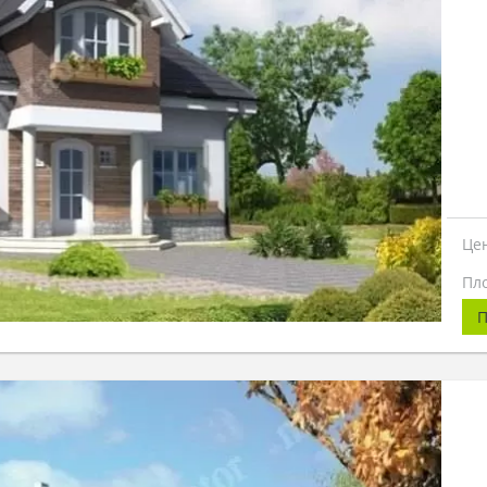
Це
Пл