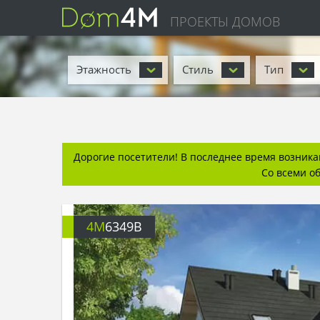
ПРОЕКТЫ ДОМОВ
Этажность
Стиль
Тип
Дорогие посетители! В последнее время возникаю
Со всеми о
4M
6349B