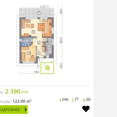
2 390
на:
BYN
3
2
0
2
122.00 m
ощадь:
ПОДРОБНЕЕ