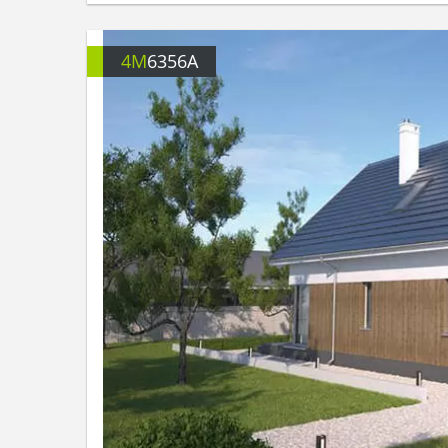
4M
6356A