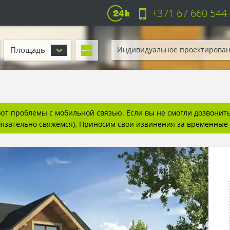
+371 67 660 544
Площадь
Индивидуальное проектирова
т проблемы с мобильной связью. Если вы не смогли дозвонитьс
бязательно свяжемся). Приносим свои извинения за временные 