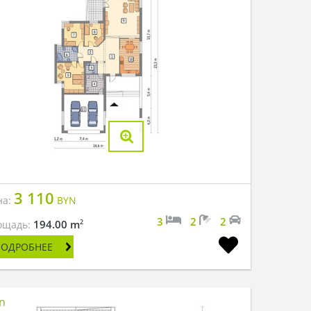
3 110
на:
BYN
3
2
2
2
194.00 m
ощадь:
ПОДРОБНЕЕ