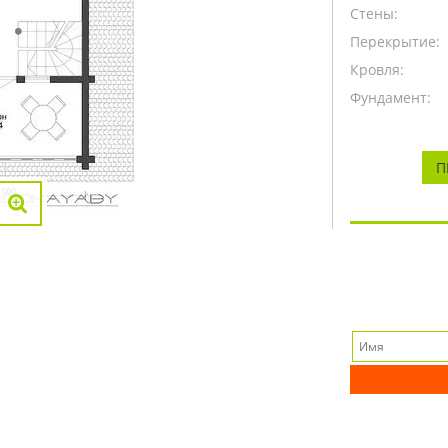
Стены:
Перекрытие:
Кровля:
Фундамент:
П