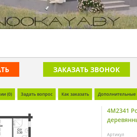
АТЬ
ЗАКАЗАТЬ ЗВОНОК
и (0)
Задать вопрос
Как заказать
Дополнительные 
4M2341 Р
деревянн
Артикул