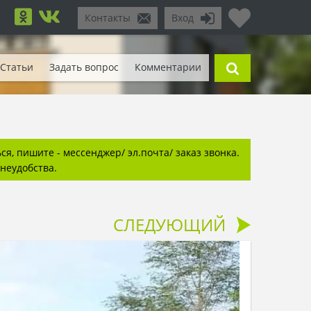
Контакты
Вход
Статьи
Задать вопрос
Комментарии
я, пишите - мессенджер/ эл.почта/ заказ звонка.
неудобства.
СЛЕДУЮЩИЙ