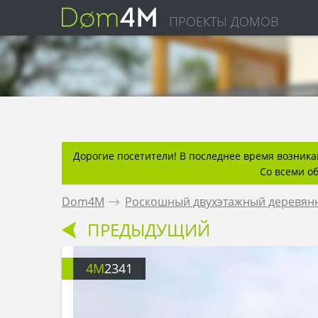
ПРОЕКТЫ ДОМОВ
Дорогие посетители! В последнее время возникаю
Со всеми о
Dom4M
.
Роскошный двухэтажный деревян
ПРЕДЫДУЩИЙ
4M
2341