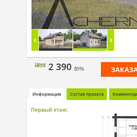
2 390
Цена
ЗАКАЗ
BYN
Информация
Состав проекта
Комментари
Первый этаж: