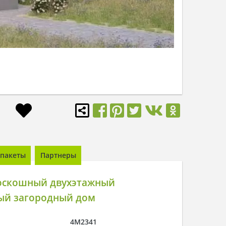
пакеты
Партнеры
оскошный двухэтажный
ый загородный дом
4M2341