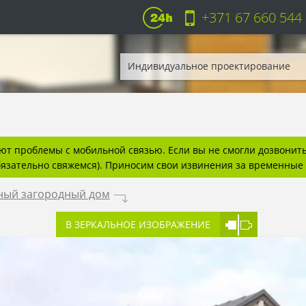
+371 67 660 544
Индивидуальное проектирование
т проблемы с мобильной связью. Если вы не смогли дозвонитьс
бязательно свяжемся). Приносим свои извинения за временные 
ный загородный дом
.
В ЗЕРКАЛЬНОЕ ИЗОБРАЖЕНИЕ