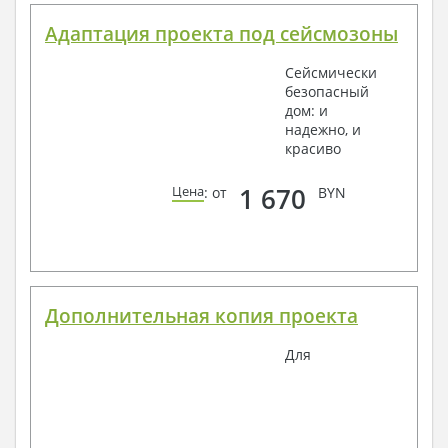
Адаптация проекта под сейсмозоны
Сейсмически
безопасный
дом: и
надежно, и
красиво
1 670
Цена
: от
BYN
Дополнительная копия проекта
Для