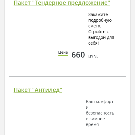
Пакет "Тендерное предложение"
Закажите
подробную
смету.
Стройте с
выгодой для
себя!
660
Цена
BYN.
Пакет "Антилед"
Ваш комфорт
и
безопасность
в зимнее
время