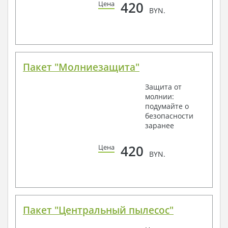
420
Цена
BYN.
Пакет "Молниезащита"
Защита от
молнии:
подумайте о
безопасности
заранее
420
Цена
BYN.
Пакет "Центральный пылесос"