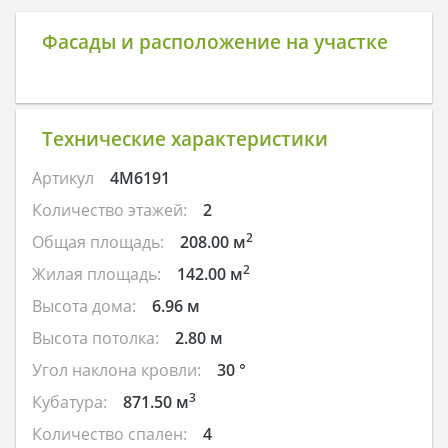
Фасады и расположение на участке
Технические характеристики
Артикул
4M6191
Количество этажей:
2
2
Общая площадь:
208.00 м
2
Жилая площадь:
142.00 м
Высота дома:
6.96 м
Высота потолка:
2.80 м
Угол наклона кровли:
30 °
3
Кубатура:
871.50 м
Количество спален:
4