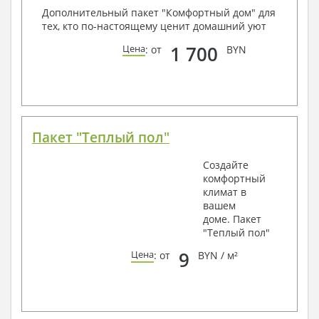
Дополнительный пакет "Комфортный дом" для
тех, кто по-настоящему ценит домашний уют
1 700
Цена
: от
BYN
Пакет "Теплый пол"
Создайте
комфортный
климат в
вашем
доме. Пакет
"Теплый пол"
9
Цена
: от
BYN / м²