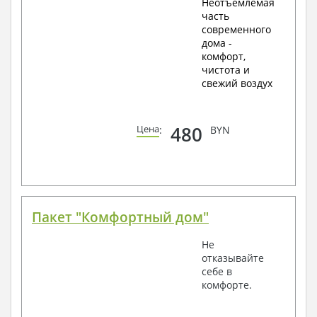
Неотъемлемая
часть
современного
дома -
комфорт,
чистота и
свежий воздух
480
Цена
:
BYN
Пакет "Комфортный дом"
Не
отказывайте
себе в
комфорте.