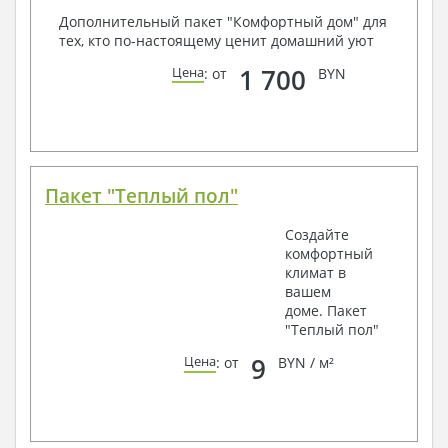
Дополнительный пакет "Комфортный дом" для
тех, кто по-настоящему ценит домашний уют
1 700
Цена
: от
BYN
Пакет "Теплый пол"
Создайте
комфортный
климат в
вашем
доме. Пакет
"Теплый пол"
9
Цена
: от
BYN / м²