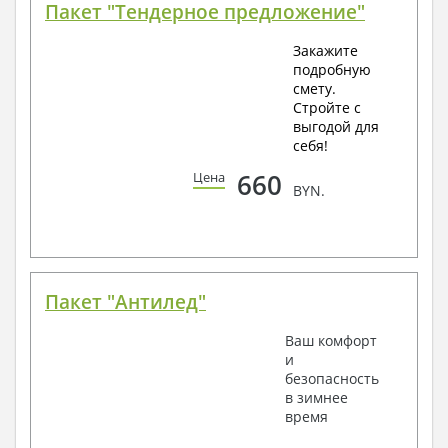
Пакет "Тендерное предложение"
Закажите
подробную
смету.
Стройте с
выгодой для
себя!
660
Цена
BYN.
Пакет "Антилед"
Ваш комфорт
и
безопасность
в зимнее
время