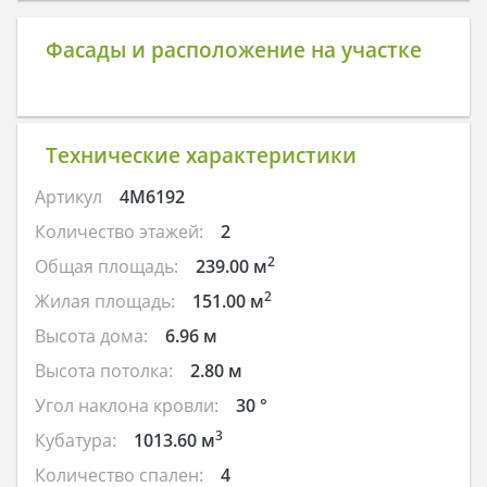
Фасады и расположение на участке
Технические характеристики
Артикул
4M6192
Количество этажей:
2
2
Общая площадь:
239.00 м
2
Жилая площадь:
151.00 м
Высота дома:
6.96 м
Высота потолка:
2.80 м
Угол наклона кровли:
30 °
3
Кубатура:
1013.60 м
Количество спален:
4