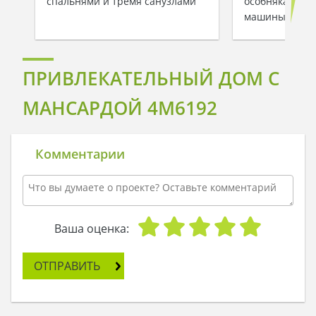
спальнями и тремя санузлами
особняка с га
машины
ПРИВЛЕКАТЕЛЬНЫЙ ДОМ С
МАНСАРДОЙ 4M6192
Комментарии
Ваша оценка:
ОТПРАВИТЬ