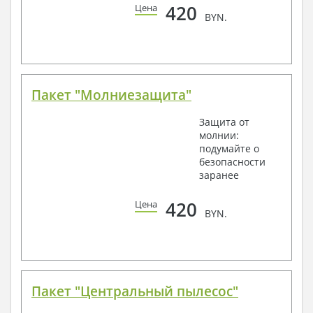
420
Цена
BYN.
Пакет "Молниезащита"
Защита от
молнии:
подумайте о
безопасности
заранее
420
Цена
BYN.
Пакет "Центральный пылесос"