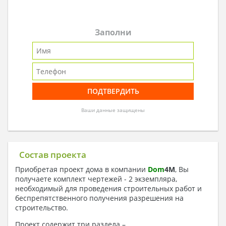
Заполни
Ваши данные защищены
Состав проекта
Приобретая проект дома в компании
Dom
4
M
, Вы
получаете комплект чертежей - 2 экземпляра,
необходимый для проведения строительных работ и
беспрепятственного получения разрешения на
строительство.
Проект содержит три раздела –