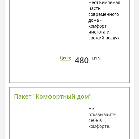
Неотъемлемая
часть
современного
дома -
комфорт,
чистота и
свежий воздух
480
Цена
:
BYN
Пакет "Комфортный дом"
Не
отказывайте
себе в
комфорте.