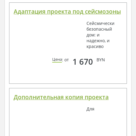
Адаптация проекта под сейсмозоны
Сейсмически
безопасный
дом: и
надежно, и
красиво
1 670
Цена
: от
BYN
Дополнительная копия проекта
Для