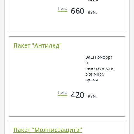
660
Цена
BYN.
Пакет "Антилед"
Ваш комфорт
и
безопасность
в зимнее
время
420
Цена
BYN.
Пакет "Молниезащита"