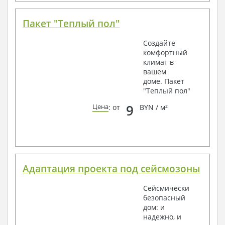
Пакет "Теплый пол"
Создайте
комфортный
климат в
вашем
доме. Пакет
"Теплый пол"
9
Цена
: от
BYN / м²
Адаптация проекта под сейсмозоны
Сейсмически
безопасный
дом: и
надежно, и