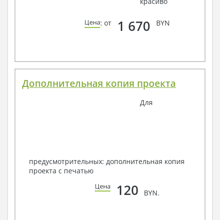
красиво
1 670
Цена
: от
BYN
Дополнительная копия проекта
Для
предусмотрительных: дополнительная копия
проекта с печатью
120
Цена
BYN.