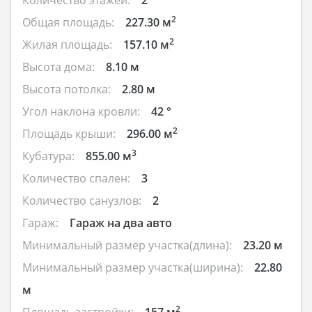
2
Общая площадь:
227.30 м
2
Жилая площадь:
157.10 м
Высота дома:
8.10 м
Высота потолка:
2.80 м
Угол наклона кровли:
42 °
2
Площадь крыши:
296.00 м
3
Кубатура:
855.00 м
Количество спален:
3
Количество санузлов:
2
Гараж:
Гараж на два авто
Минимальный размер участка(длина):
23.20 м
Минимальный размер участка(ширина):
22.80
м
2
Площадь застройки:
157 м