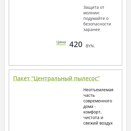
Защита от
молнии:
подумайте о
безопасности
заранее
420
Цена
BYN.
Пакет "Центральный пылесос"
Неотъемлемая
часть
современного
дома -
комфорт,
чистота и
свежий воздух