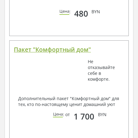
480
Цена
:
BYN
Пакет "Комфортный дом"
Не
отказывайте
себе в
комфорте.
Дополнительный пакет "Комфортный дом" для
тех, кто по-настоящему ценит домашний уют
1 700
Цена
: от
BYN