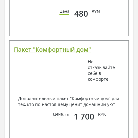
480
Цена
:
BYN
Пакет "Комфортный дом"
Не
отказывайте
себе в
комфорте.
Дополнительный пакет "Комфортный дом" для
тех, кто по-настоящему ценит домашний уют
1 700
Цена
: от
BYN