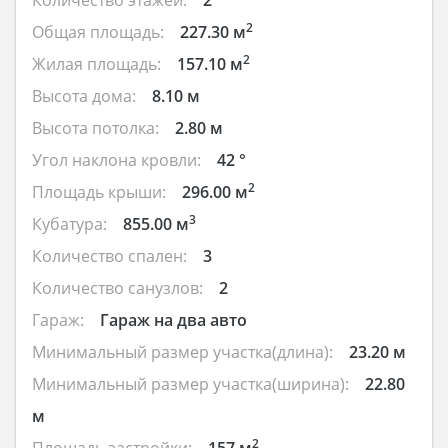
2
Общая площадь:
227.30 м
2
Жилая площадь:
157.10 м
Высота дома:
8.10 м
Высота потолка:
2.80 м
Угол наклона кровли:
42 °
2
Площадь крыши:
296.00 м
3
Кубатура:
855.00 м
Количество спален:
3
Количество санузлов:
2
Гараж:
Гараж на два авто
Минимальный размер участка(длина):
23.20 м
Минимальный размер участка(ширина):
22.80
м
2
Площадь застройки:
157 м