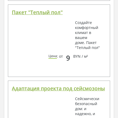
Пакет "Теплый пол"
Создайте
комфортный
климат в
вашем
доме. Пакет
"Теплый пол"
9
Цена
: от
BYN / м²
Адаптация проекта под сейсмозоны
Сейсмически
безопасный
дом: и
надежно, и