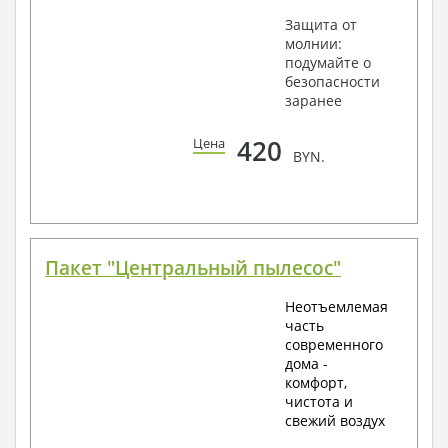
Защита от
молнии:
подумайте о
безопасности
заранее
420
Цена
BYN.
Пакет "Центральный пылесос"
Неотъемлемая
часть
современного
дома -
комфорт,
чистота и
свежий воздух