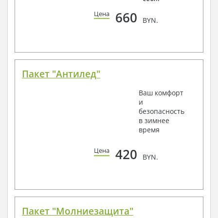
660
Цена
BYN.
Пакет "Антилед"
Ваш комфорт
и
безопасность
в зимнее
время
420
Цена
BYN.
Пакет "Молниезащита"