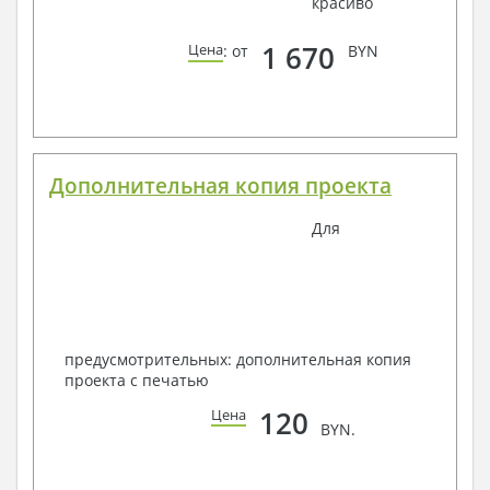
красиво
1 670
Цена
: от
BYN
Дополнительная копия проекта
Для
предусмотрительных: дополнительная копия
проекта с печатью
120
Цена
BYN.