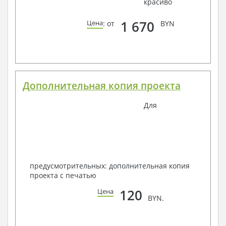
красиво
1 670
Цена
: от
BYN
Дополнительная копия проекта
Для
предусмотрительных: дополнительная копия
проекта с печатью
120
Цена
BYN.