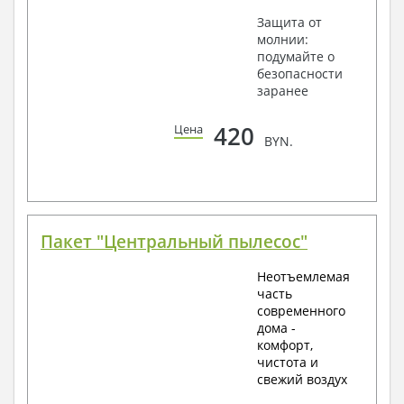
Защита от
молнии:
подумайте о
безопасности
заранее
420
Цена
BYN.
Пакет "Центральный пылесос"
Неотъемлемая
часть
современного
дома -
комфорт,
чистота и
свежий воздух