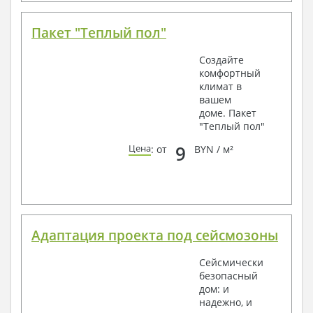
Пакет "Теплый пол"
Создайте
комфортный
климат в
вашем
доме. Пакет
"Теплый пол"
9
Цена
: от
BYN / м²
Адаптация проекта под сейсмозоны
Сейсмически
безопасный
дом: и
надежно, и