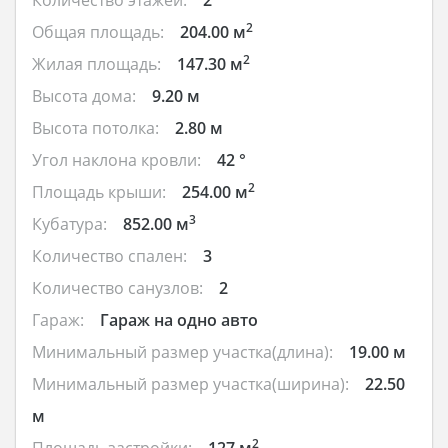
2
Общая площадь:
204.00 м
2
Жилая площадь:
147.30 м
Высота дома:
9.20 м
Высота потолка:
2.80 м
Угол наклона кровли:
42 °
2
Площадь крыши:
254.00 м
3
Кубатура:
852.00 м
Количество спален:
3
Количество санузлов:
2
Гараж:
Гараж на одно авто
Минимальный размер участка(длина):
19.00 м
Минимальный размер участка(ширина):
22.50
м
2
Площадь застройки:
127 м