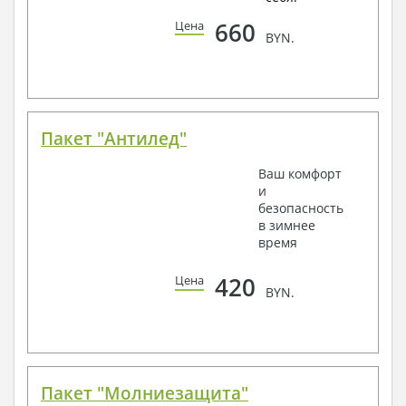
660
Цена
BYN.
Пакет "Антилед"
Ваш комфорт
и
безопасность
в зимнее
время
420
Цена
BYN.
Пакет "Молниезащита"