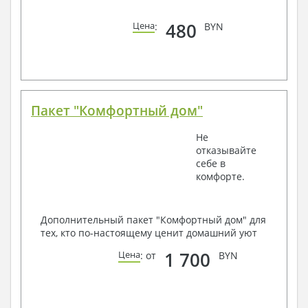
480
Цена
:
BYN
Пакет "Комфортный дом"
Не
отказывайте
себе в
комфорте.
Дополнительный пакет "Комфортный дом" для
тех, кто по-настоящему ценит домашний уют
1 700
Цена
: от
BYN