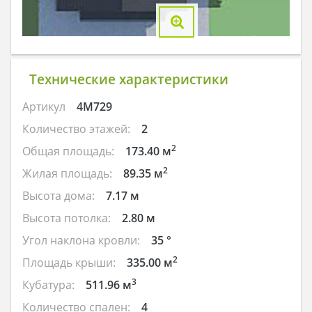
Технические характеристики
Артикул
4M729
Количество этажей:
2
2
Общая площадь:
173.40 м
2
Жилая площадь:
89.35 м
Высота дома:
7.17 м
Высота потолка:
2.80 м
Угол наклона кровли:
35 °
2
Площадь крыши:
335.00 м
3
Кубатура:
511.96 м
Количество спален:
4