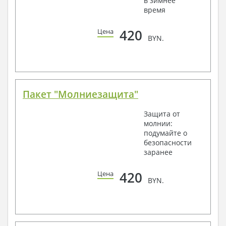
в зимнее
время
420
Цена
BYN.
Пакет "Молниезащита"
Защита от
молнии:
подумайте о
безопасности
заранее
420
Цена
BYN.