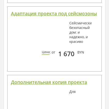
Адаптация проекта под сейсмозоны
Сейсмически
безопасный
дом: и
надежно, и
красиво
1 670
Цена
: от
BYN
Дополнительная копия проекта
Для