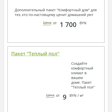
Дополнительный пакет "Комфортный дом" для
тех, кто по-настоящему ценит домашний уют
1 700
Цена
: от
BYN
Пакет "Теплый пол"
Создайте
комфортный
климат в
вашем
доме. Пакет
"Теплый пол"
9
Цена
: от
BYN / м²