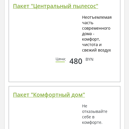
Пакет "Центральный пылесос"
Неотъемлемая
часть
современного
дома -
комфорт,
чистота и
свежий воздух
480
Цена
:
BYN
Пакет "Комфортный дом"
Не
отказывайте
себе в
комфорте.