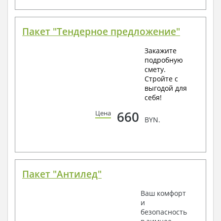
Пакет "Тендерное предложение"
Закажите
подробную
смету.
Стройте с
выгодой для
себя!
660
Цена
BYN.
Пакет "Антилед"
Ваш комфорт
и
безопасность