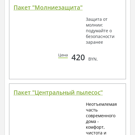
Пакет "Молниезащита"
Защита от
молнии:
подумайте о
безопасности
заранее
420
Цена
BYN.
Пакет "Центральный пылесос"
Неотъемлемая
часть
современного
дома -
комфорт,
чистота и