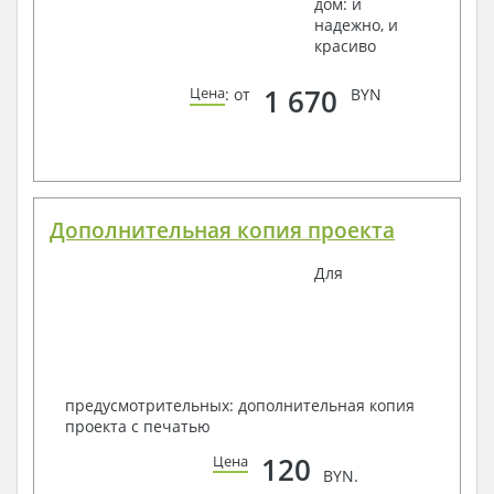
дом: и
надежно, и
красиво
1 670
Цена
: от
BYN
Дополнительная копия проекта
Для
предусмотрительных: дополнительная копия
проекта с печатью
120
Цена
BYN.