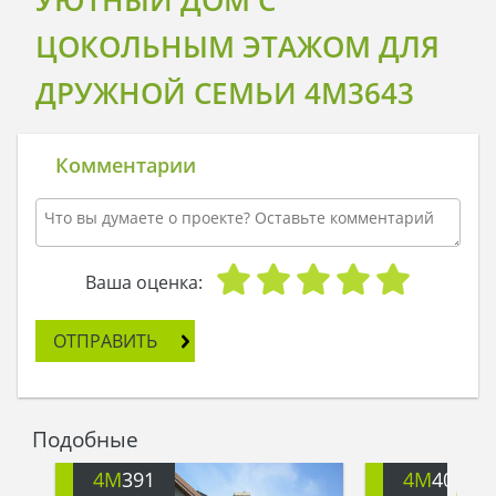
УЮТНЫЙ ДОМ С
ЦОКОЛЬНЫМ ЭТАЖОМ ДЛЯ
ДРУЖНОЙ СЕМЬИ 4M3643
Комментарии
Ваша оценка:
ОТПРАВИТЬ
Подобные
4M
391
4M
401