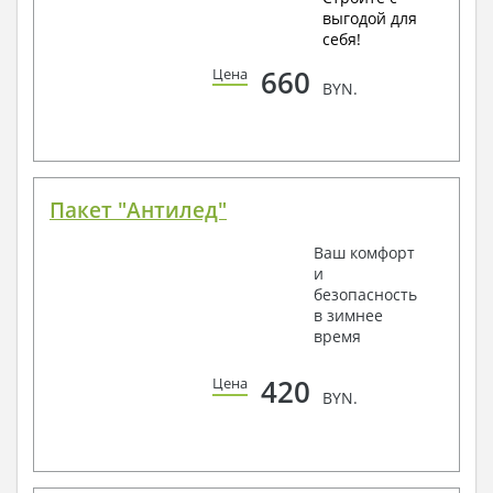
выгодой для
себя!
660
Цена
BYN.
Пакет "Антилед"
Ваш комфорт
и
безопасность
в зимнее
время
420
Цена
BYN.