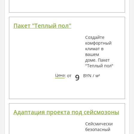
Пакет "Теплый пол"
Создайте
комфортный
климат в
вашем
доме. Пакет
"Теплый пол"
9
Цена
: от
BYN / м²
Адаптация проекта под сейсмозоны
Сейсмически
безопасный