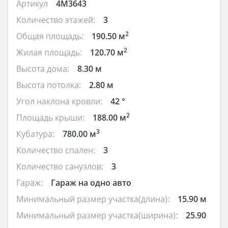
Артикул
4M3643
Количество этажей:
3
2
Общая площадь:
190.50 м
2
Жилая площадь:
120.70 м
Высота дома:
8.30 м
Высота потолка:
2.80 м
Угол наклона кровли:
42 °
2
Площадь крыши:
188.00 м
3
Кубатура:
780.00 м
Количество спален:
3
Количество санузлов:
3
Гараж:
Гараж на одно авто
Минимальный размер участка(длина):
15.90 м
Минимальный размер участка(ширина):
25.90