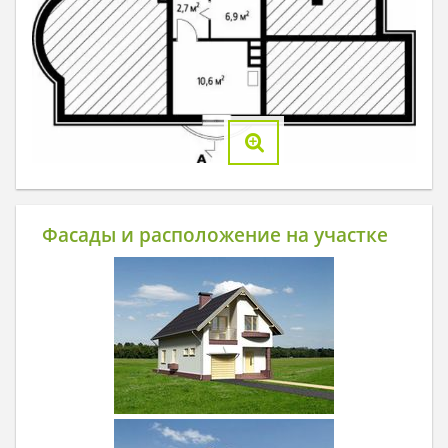
Фасады и расположение на участке