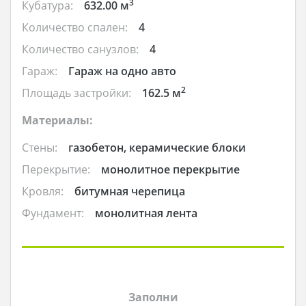
3
Кубатура:
632.00 м
Количество спален:
4
Количество санузлов:
4
Гараж:
Гараж на одно авто
2
Площадь застройки:
162.5 м
Материалы:
Стены:
газобетон, керамические блоки
Перекрытие:
монолитное перекрытие
Кровля:
битумная черепица
Фундамент:
монолитная лента
Заполни