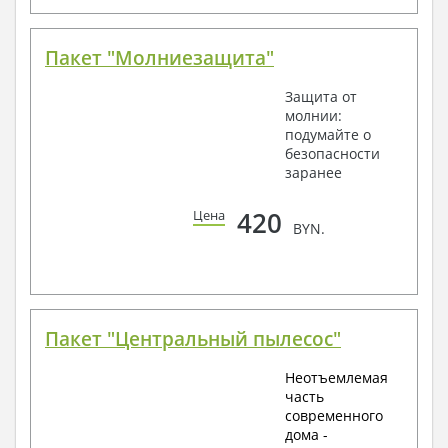
Пакет "Молниезащита"
Защита от
молнии:
подумайте о
безопасности
заранее
420
Цена
BYN.
Пакет "Центральный пылесос"
Неотъемлемая
часть
современного
дома -