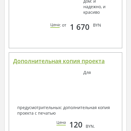
дом: и
надежно, и
красиво
1 670
Цена
: от
BYN
Дополнительная копия проекта
Для
предусмотрительных: дополнительная копия
проекта с печатью
120
Цена
BYN.