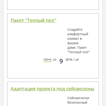
Пакет "Теплый пол"
Создайте
комфортный
климат в
вашем
доме. Пакет
"Теплый пол"
9
Цена
: от
BYN / м²
Адаптация проекта под сейсмозоны
Сейсмически
безопасный