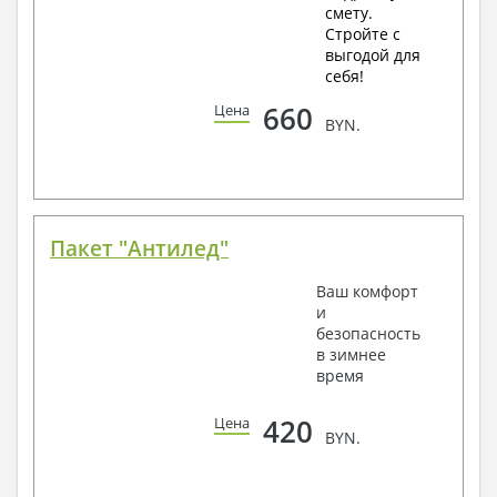
смету.
Стройте с
выгодой для
себя!
660
Цена
BYN.
Пакет "Антилед"
Ваш комфорт
и
безопасность
в зимнее
время
420
Цена
BYN.