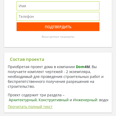
Ваши данные защищены
Состав проекта
Приобретая проект дома в компании
Dom
4
M
, Вы
получаете комплект чертежей - 2 экземпляра,
необходимый для проведения строительных работ и
беспрепятственного получения разрешения на
строительство.
Проект содержит три раздела –
Архитектурный
,
Конструктивный
и
Инженерный:
водоснаб
отопление, вентиляция, канализация,
Прочитать полный текст
электроснабжение (приобретается за дополнительную
плату) + Пояснительная записка.