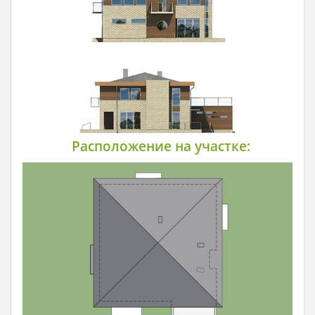
Расположение на участке: