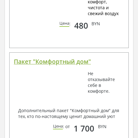
комфорт,
чистота и
свежий воздух
480
Цена
:
BYN
Пакет "Комфортный дом"
Не
отказывайте
себе в
комфорте.
Дополнительный пакет "Комфортный дом" для
тех, кто по-настоящему ценит домашний уют
1 700
Цена
: от
BYN