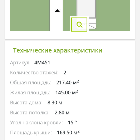
Технические характеристики
Артикул
4M451
Количество этажей:
2
2
Общая площадь:
217.40 м
2
Жилая площадь:
145.00 м
Высота дома:
8.30 м
Высота потолка:
2.80 м
Угол наклона кровли:
15 °
2
Площадь крыши:
169.50 м