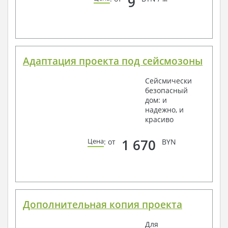
9
Адаптация проекта под сейсмозоны
Сейсмически
безопасный
дом: и
надежно, и
красиво
1 670
Цена
: от
BYN
Дополнительная копия проекта
Для