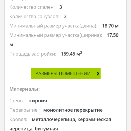
Количество спален:
3
Количество санузлов:
2
Минимальный размер участка(длина):
18.70 м
Минимальный размер участка(ширина):
17.50
м
2
Площадь застройки:
159.45 м
РАЗМЕРЫ ПОМЕЩЕНИЙ
Материалы:
Стены:
кирпич
Перекрытие:
монолитное перекрытие
Кровля:
металлочерепица, керамическая
черепица, битумная