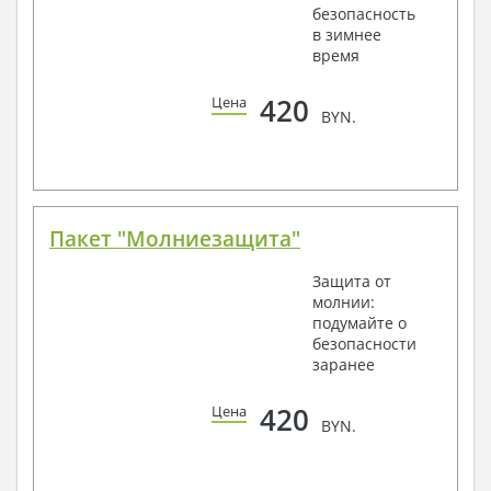
безопасность
в зимнее
время
420
Цена
BYN.
Пакет "Молниезащита"
Защита от
молнии:
подумайте о
безопасности
заранее
420
Цена
BYN.