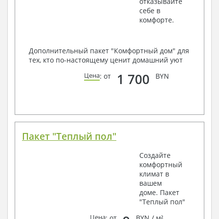
отказывайте
себе в
комфорте.
Дополнительный пакет "Комфортный дом" для
тех, кто по-настоящему ценит домашний уют
1 700
Цена
: от
BYN
Пакет "Теплый пол"
Создайте
комфортный
климат в
вашем
доме. Пакет
"Теплый пол"
Цена
: от
BYN / м²