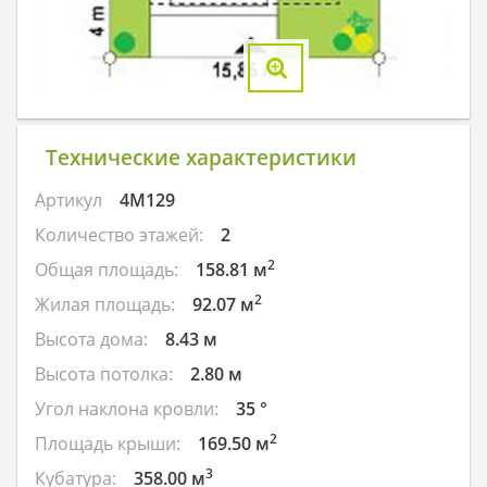
Технические характеристики
Артикул
4M129
Количество этажей:
2
2
Общая площадь:
158.81 м
2
Жилая площадь:
92.07 м
Высота дома:
8.43 м
Высота потолка:
2.80 м
Угол наклона кровли:
35 °
2
Площадь крыши:
169.50 м
3
Кубатура:
358.00 м