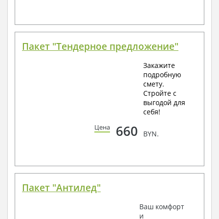
Пакет "Тендерное предложение"
Закажите
подробную
смету.
Стройте с
выгодой для
себя!
660
Цена
BYN.
Пакет "Антилед"
Ваш комфорт
и