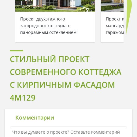
Проект двухэтажного
Проект класси
загородного коттеджа с
мансардой и 
панорамным остеклением
гаражом
СТИЛЬНЫЙ ПРОЕКТ
СОВРЕМЕННОГО КОТТЕДЖА
С КИРПИЧНЫМ ФАСАДОМ
4M129
Комментарии