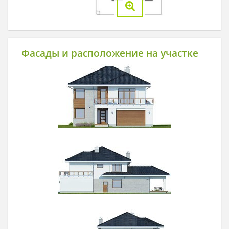
Фасады и расположение на участке