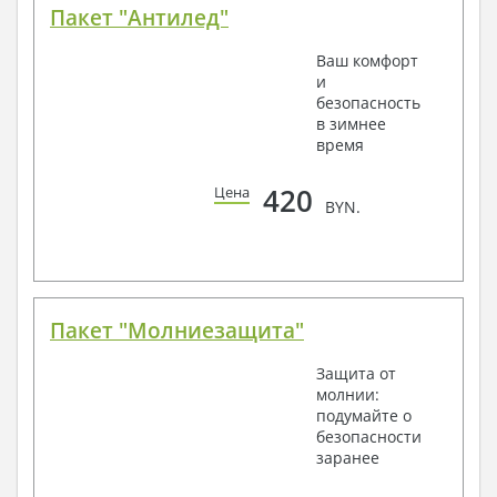
Пакет "Антилед"
Ваш комфорт
и
безопасность
в зимнее
время
420
Цена
BYN.
Пакет "Молниезащита"
Защита от
молнии:
подумайте о
безопасности
заранее