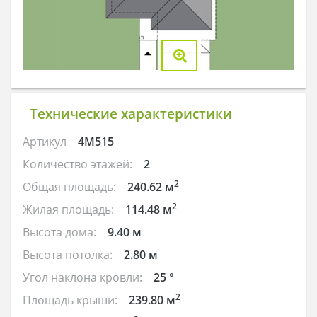
Технические характеристики
Артикул
4M515
Количество этажей:
2
2
Общая площадь:
240.62 м
2
Жилая площадь:
114.48 м
Высота дома:
9.40 м
Высота потолка:
2.80 м
Угол наклона кровли:
25 °
2
Площадь крыши:
239.80 м