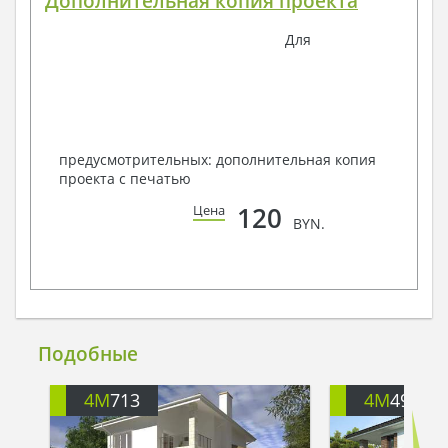
Дополнительная копия проекта
Для
предусмотрительных: дополнительная копия
проекта с печатью
120
Цена
BYN.
Подобные
4M
713
4M
499