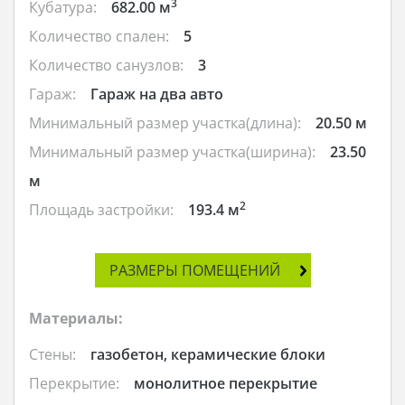
3
Кубатура:
682.00 м
Количество спален:
5
Количество санузлов:
3
Гараж:
Гараж на два авто
Минимальный размер участка(длина):
20.50 м
Минимальный размер участка(ширина):
23.50
м
2
Площадь застройки:
193.4 м
РАЗМЕРЫ ПОМЕЩЕНИЙ
Материалы:
Стены:
газобетон, керамические блоки
Перекрытие:
монолитное перекрытие