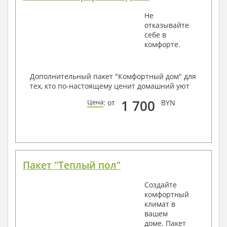
Не
отказывайте
себе в
комфорте.
Дополнительный пакет "Комфортный дом" для
тех, кто по-настоящему ценит домашний уют
1 700
Цена
: от
BYN
Пакет "Теплый пол"
Создайте
комфортный
климат в
вашем
доме. Пакет