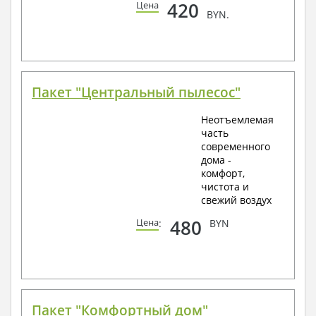
420
Цена
BYN.
Пакет "Центральный пылесос"
Неотъемлемая
часть
современного
дома -
комфорт,
чистота и
свежий воздух
480
Цена
:
BYN
Пакет "Комфортный дом"