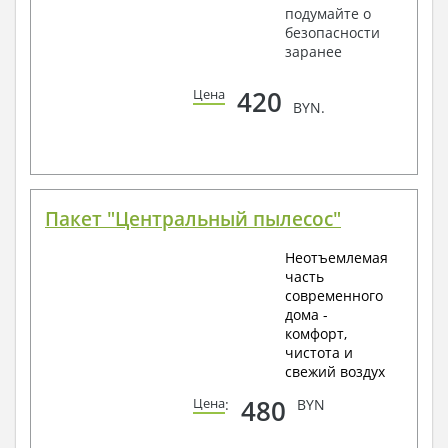
подумайте о
безопасности
заранее
420
Цена
BYN.
Пакет "Центральный пылесос"
Неотъемлемая
часть
современного
дома -
комфорт,
чистота и
свежий воздух
480
Цена
:
BYN