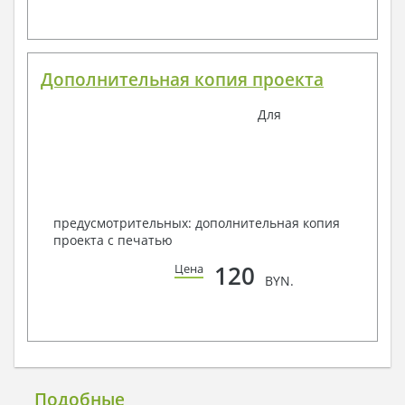
Дополнительная копия проекта
Для
предусмотрительных: дополнительная копия
проекта с печатью
120
Цена
BYN.
Подобные