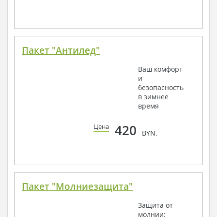
Пакет "Антилед"
Ваш комфорт
и
безопасность
в зимнее
время
420
Цена
BYN.
Пакет "Молниезащита"
Защита от
молнии: