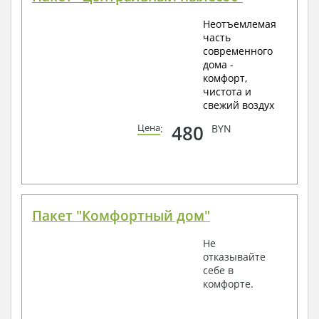
Неотъемлемая
часть
современного
дома -
комфорт,
чистота и
свежий воздух
480
Цена
:
BYN
Пакет "Комфортный дом"
Не
отказывайте
себе в
комфорте.