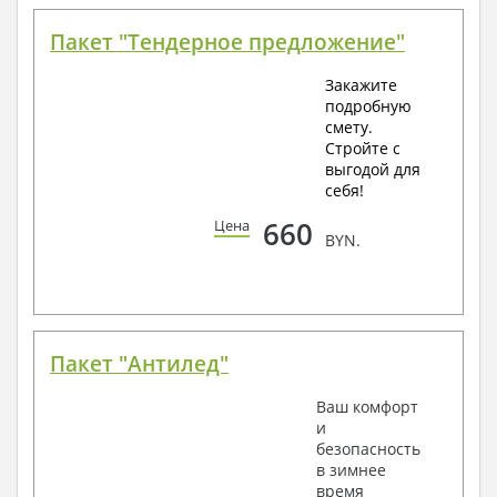
Пакет "Тендерное предложение"
Закажите
подробную
смету.
Стройте с
выгодой для
себя!
660
Цена
BYN.
Пакет "Антилед"
Ваш комфорт
и
безопасность
в зимнее
время