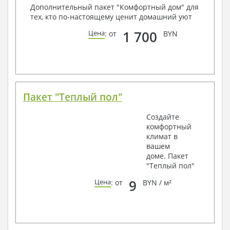
Дополнительный пакет "Комфортный дом" для
тех, кто по-настоящему ценит домашний уют
1 700
Цена
: от
BYN
Пакет "Теплый пол"
Создайте
комфортный
климат в
вашем
доме. Пакет
"Теплый пол"
9
Цена
: от
BYN / м²