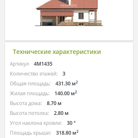
Технические характеристики
Артикул
4M1435
Количество этажей:
3
2
Общая площадь:
431.30 м
2
Жилая площадь:
140.00 м
Высота дома:
8.70 м
Высота потолка:
2.80 м
Угол наклона кровли:
30 °
2
Площадь крыши:
318.80 м