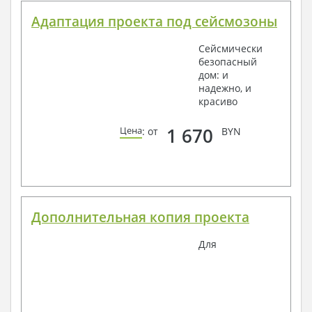
Адаптация проекта под сейсмозоны
Сейсмически
безопасный
дом: и
надежно, и
красиво
1 670
Цена
: от
BYN
Дополнительная копия проекта
Для