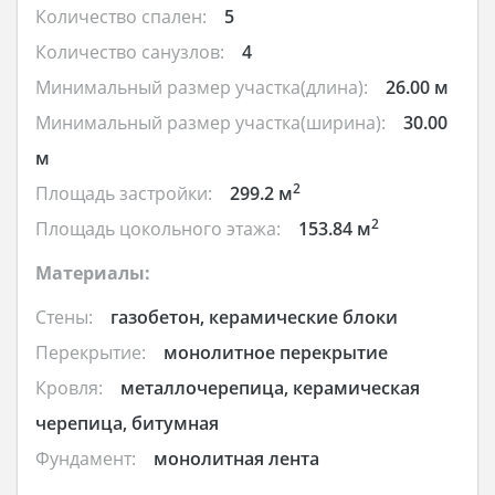
Количество спален:
5
Количество санузлов:
4
Минимальный размер участка(длина):
26.00 м
Минимальный размер участка(ширина):
30.00
м
2
Площадь застройки:
299.2 м
2
Площадь цокольного этажа:
153.84 м
Материалы:
Стены:
газобетон, керамические блоки
Перекрытие:
монолитное перекрытие
Кровля:
металлочерепица, керамическая
черепица, битумная
Фундамент:
монолитная лента