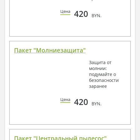
420
Цена
BYN.
Пакет "Молниезащита"
Защита от
молнии:
подумайте о
безопасности
заранее
420
Цена
BYN.
Пакет "Центральный пылесос"