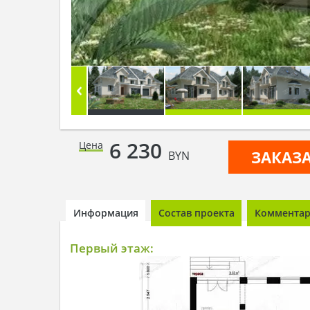
6 230
Цена
ЗАКАЗ
BYN
Информация
Состав проекта
Комментари
Первый этаж: