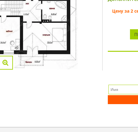
Цену за 2 
П