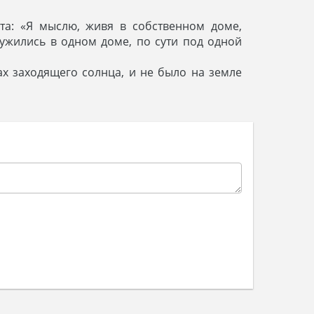
та: «Я мыслю, живя в собственном доме,
 ужились в одном доме, по сути под одной
ах заходящего солнца, и не было на земле