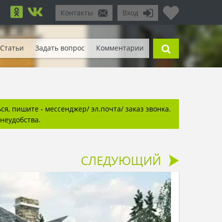
Контакты
Вход
Статьи
Задать вопрос
Комментарии
я, пишите - мессенджер/ эл.почта/ заказ звонка.
неудобства.
СЛЕДУЮЩИЙ