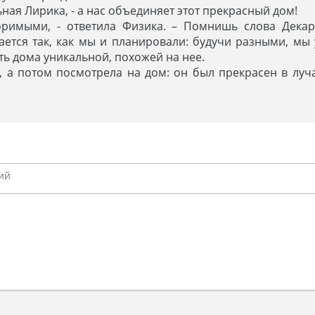
ьная Лирика, - а нас объединяет этот прекрасный дом!
торимыми, - ответила Физика. – Помнишь слова Декар
вается так, как мы и планировали: будучи разными, мы
ть дома уникальной, похожей на нее.
 а потом посмотрела на дом: он был прекрасен в луч