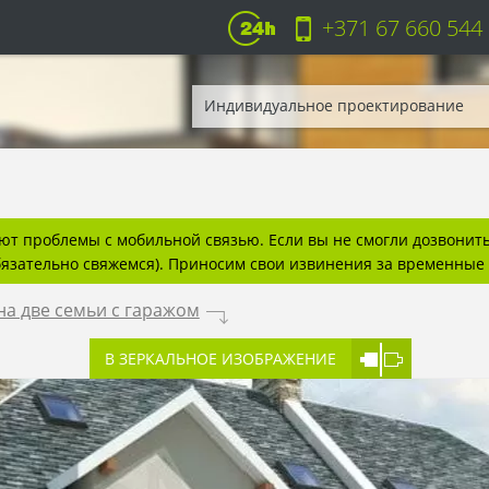
+371 67 660 544
Индивидуальное проектирование
т проблемы с мобильной связью. Если вы не смогли дозвонитьс
бязательно свяжемся). Приносим свои извинения за временные 
а две семьи с гаражом
.
В ЗЕРКАЛЬНОЕ ИЗОБРАЖЕНИЕ