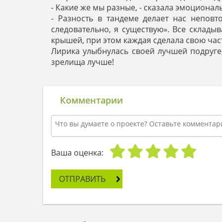
- Какие же мы разные, - сказала эмоционал
- Разность в тандеме делает нас непов
следовательно, я существую». Все склады
крышей, при этом каждая сделала свою час
Лирика улыбнулась своей лучшей подруге,
зрелища лучше!
Комментарии
Ваша оценка:
ОТПРАВИТЬ