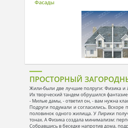
Фасады
ПРОСТОРНЫЙ ЗАГОРОДНЫ
Жили-были две лучшие полруги: Физика и Л
Их творческий тандем обрушился фантазией
- Милые дамы, - ответил он, - вам нужна кл
Подруги подумали и согласились. Вскоре п
половинок одного жилища. У Лирики получ
тонах. А Физика создала минимализм: перп
Собравшись в беседке напротив дома, под