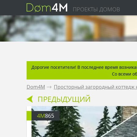
ПРОЕКТЫ ДОМОВ
Дорогие посетители! В последнее время возникаю
Со всеми о
Dom4M
.
Просторный загородный коттедж н
ПРЕДЫДУЩИЙ
4M
865