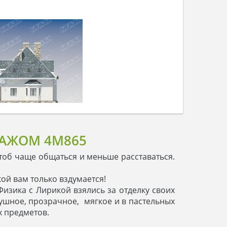
РАЖОМ 4M865
чтоб чаще общаться и меньше расставаться.
кой вам только вздумается!
Физика с Лирикой взялись за отделку своих
ушное, прозрачное, мягкое и в пастельных
х предметов.