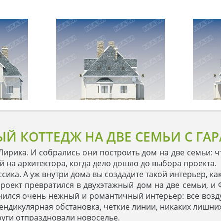
Й КОТТЕДЖ НА ДВЕ СЕМЬИ С ГА
ирика. И собрались они построить дом на две семьи: 
 на архитектора, когда дело дошло до выбора проекта.
ассика. А уж внутри дома вы создадите такой интерьер, ка
роект превратился в двухэтажный дом на две семьи, и 
ился очень нежный и романтичный интерьер: все возд
ендикулярная обстановка, четкие линии, никаких лишни
руги отпраздновали новоселье.