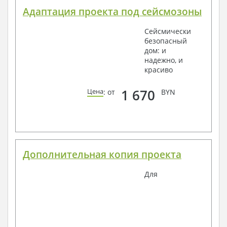
Адаптация проекта под сейсмозоны
Сейсмически
безопасный
дом: и
надежно, и
красиво
1 670
Цена
: от
BYN
Дополнительная копия проекта
Для