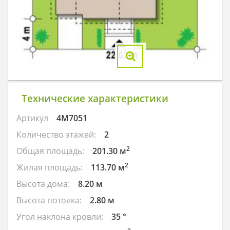
Технические характеристики
Артикул
4M7051
Количество этажей:
2
2
Общая площадь:
201.30 м
2
Жилая площадь:
113.70 м
Высота дома:
8.20 м
Высота потолка:
2.80 м
Угол наклона кровли:
35 °