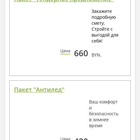
Закажите
подробную
смету.
Стройте с
выгодой для
себя!
660
Цена
BYN.
Пакет "Антилед"
Ваш комфорт
и
безопасность
в зимнее
время
Цена