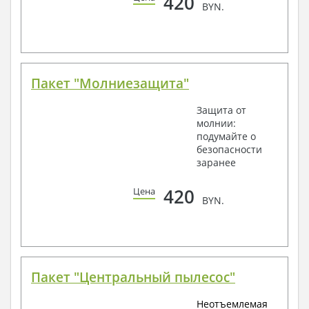
420
BYN.
Пакет "Молниезащита"
Защита от
молнии:
подумайте о
безопасности
заранее
420
Цена
BYN.
Пакет "Центральный пылесос"
Неотъемлемая