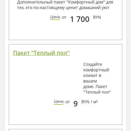
Дополнительный пакет "Комфортный дом" для
тех, кто по-настоящему ценит домашний уют
1 700
Цена
: от
BYN
Пакет "Теплый пол"
Создайте
комфортный
климат в
вашем
доме. Пакет
"Теплый пол"
9
Цена
: от
BYN / м²