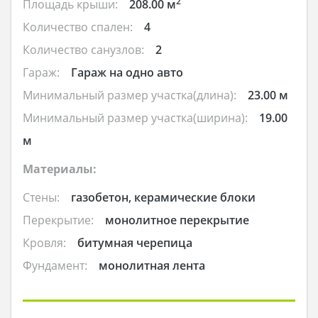
2
Площадь крыши:
208.00 м
Количество спален:
4
Количество санузлов:
2
Гараж:
Гараж на одно авто
Минимальный размер участка(длина):
23.00 м
Минимальный размер участка(ширина):
19.00
м
Материалы:
Стены:
газобетон, керамические блоки
Перекрытие:
монолитное перекрытие
Кровля:
битумная черепица
Фундамент:
монолитная лента