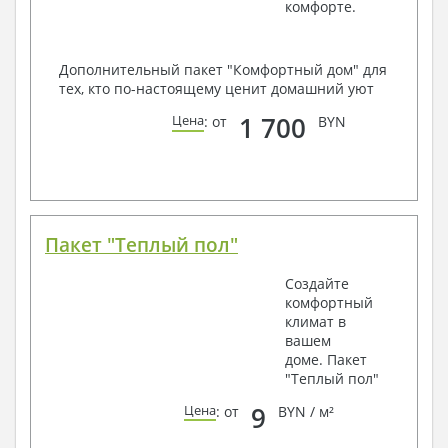
комфорте.
Дополнительный пакет "Комфортный дом" для
тех, кто по-настоящему ценит домашний уют
1 700
Цена
: от
BYN
Пакет "Теплый пол"
Создайте
комфортный
климат в
вашем
доме. Пакет
"Теплый пол"
9
Цена
: от
BYN / м²