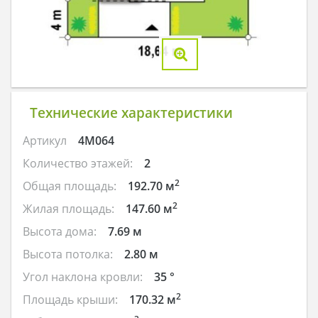
Технические характеристики
Артикул
4M064
Количество этажей:
2
2
Общая площадь:
192.70 м
2
Жилая площадь:
147.60 м
Высота дома:
7.69 м
Высота потолка:
2.80 м
Угол наклона кровли:
35 °
2
Площадь крыши:
170.32 м