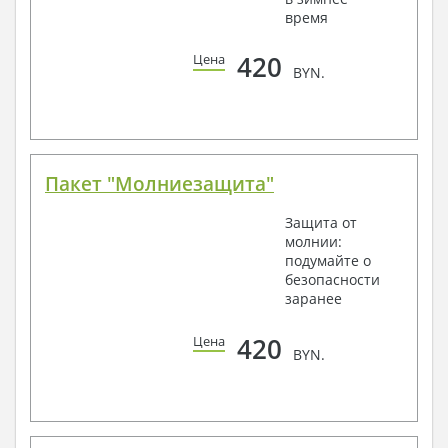
время
420
Цена
BYN.
Пакет "Молниезащита"
Защита от
молнии:
подумайте о
безопасности
заранее
420
Цена
BYN.