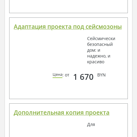
Адаптация проекта под сейсмозоны
Сейсмически
безопасный
дом: и
надежно, и
красиво
1 670
Цена
: от
BYN
Дополнительная копия проекта
Для