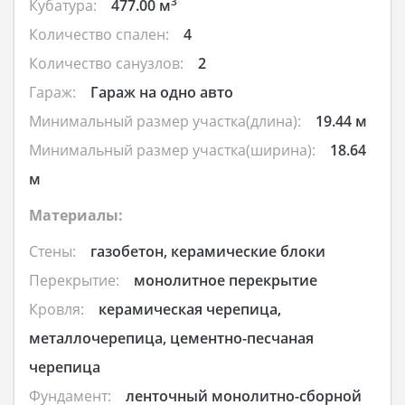
3
Кубатура:
477.00 м
Количество спален:
4
Количество санузлов:
2
Гараж:
Гараж на одно авто
Минимальный размер участка(длина):
19.44 м
Минимальный размер участка(ширина):
18.64
м
Материалы:
Стены:
газобетон, керамические блоки
Перекрытие:
монолитное перекрытие
Кровля:
керамическая черепица,
металлочерепица, цементно-песчаная
черепица
Фундамент:
ленточный монолитно-сборной