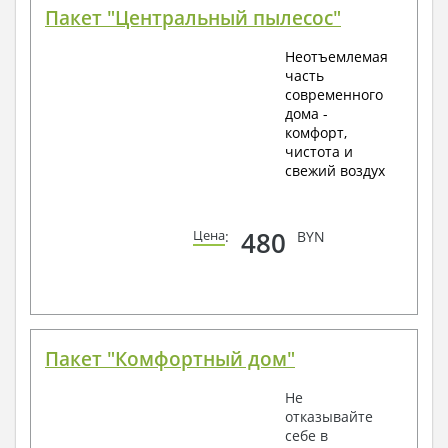
Пакет "Центральный пылесос"
Неотъемлемая
часть
современного
дома -
комфорт,
чистота и
свежий воздух
480
Цена
:
BYN
Пакет "Комфортный дом"
Не
отказывайте
себе в