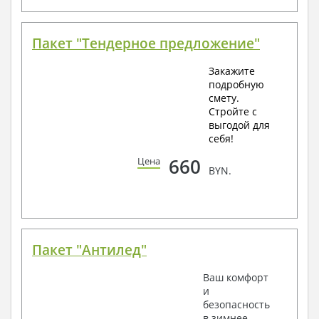
Пакет "Тендерное предложение"
Закажите
подробную
смету.
Стройте с
выгодой для
себя!
660
Цена
BYN.
Пакет "Антилед"
Ваш комфорт
и
безопасность
в зимнее