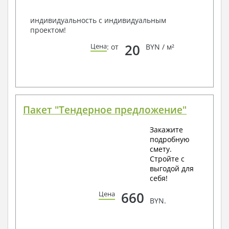
индивидуальность с индивидуальным
проектом!
20
Цена
: от
BYN / м²
Пакет "Тендерное предложение"
Закажите
подробную
смету.
Стройте с
выгодой для
себя!
660
Цена
BYN.