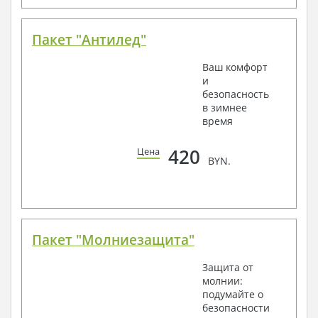
Пакет "Антилед"
Ваш комфорт
и
безопасность
в зимнее
время
420
Цена
BYN.
Пакет "Молниезащита"
Защита от
молнии:
подумайте о
безопасности