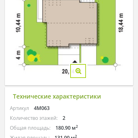
Технические характеристики
Артикул
4M063
Количество этажей:
2
2
Общая площадь:
180.90 м
2
Жилая площадь:
131.00 м