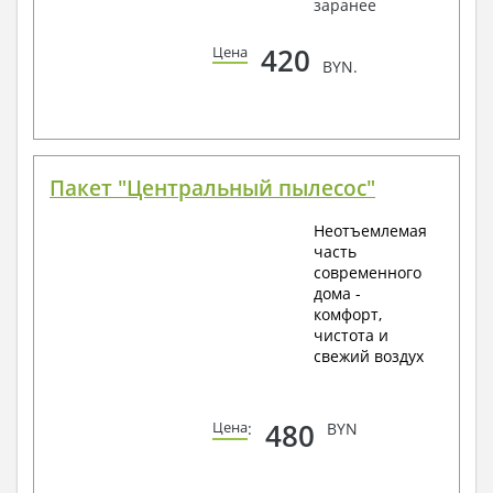
заранее
420
Цена
BYN.
Пакет "Центральный пылесос"
Неотъемлемая
часть
современного
дома -
комфорт,
чистота и
свежий воздух
480
Цена
:
BYN