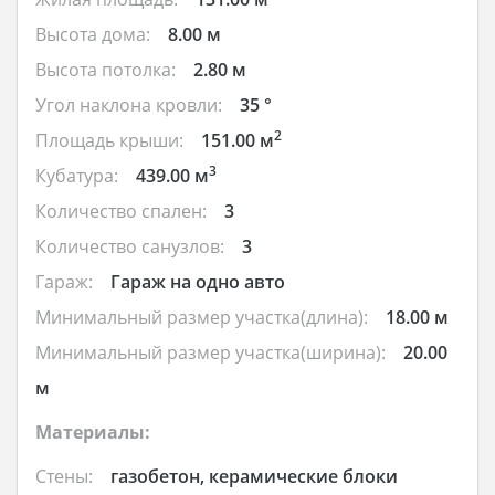
Высота дома:
8.00 м
Высота потолка:
2.80 м
Угол наклона кровли:
35 °
2
Площадь крыши:
151.00 м
3
Кубатура:
439.00 м
Количество спален:
3
Количество санузлов:
3
Гараж:
Гараж на одно авто
Минимальный размер участка(длина):
18.00 м
Минимальный размер участка(ширина):
20.00
м
Материалы:
Стены:
газобетон, керамические блоки