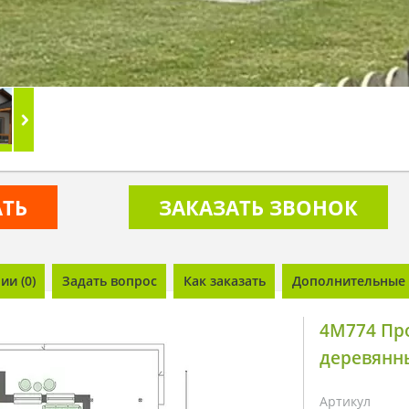
АТЬ
ЗАКАЗАТЬ ЗВОНОК
и (0)
Задать вопрос
Как заказать
Дополнительные 
4M774 Про
деревянн
Артикул