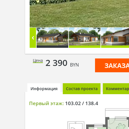
2 390
Цена
ЗАКАЗ
BYN
Информация
Состав проекта
Комментари
Первый этаж:
103.02 / 138.4