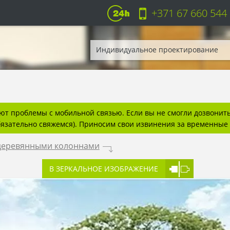
+371 67 660 544
Индивидуальное проектирование
т проблемы с мобильной связью. Если вы не смогли дозвонитьс
бязательно свяжемся). Приносим свои извинения за временные 
 деревянными колоннами
.
В ЗЕРКАЛЬНОЕ ИЗОБРАЖЕНИЕ