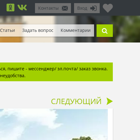
Контакты
Вход
Статьи
Задать вопрос
Комментарии
я, пишите - мессенджер/ эл.почта/ заказ звонка.
неудобства.
СЛЕДУЮЩИЙ