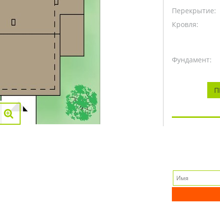
Перекрытие:
Кровля:
Фундамент:
П