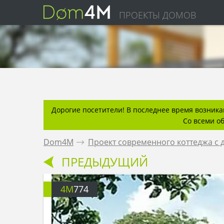
ПРОЕКТЫ ДОМОВ
Дорогие посетители! В последнее время возникаю
Со всеми о
Dom4M
.
Проект современного коттеджа с
ПРЕДЫДУЩИЙ
4M
774