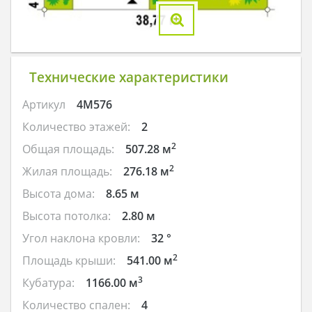
Технические характеристики
Артикул
4M576
Количество этажей:
2
2
Общая площадь:
507.28 м
2
Жилая площадь:
276.18 м
Высота дома:
8.65 м
Высота потолка:
2.80 м
Угол наклона кровли:
32 °
2
Площадь крыши:
541.00 м
3
Кубатура:
1166.00 м
Количество спален:
4