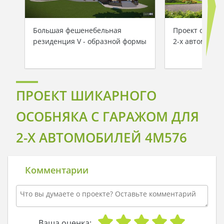
Большая фешенебельная
Проект особня
резиденция V - образной формы
2-х автомаши
ПРОЕКТ ШИКАРНОГО
ОСОБНЯКА С ГАРАЖОМ ДЛЯ
2-Х АВТОМОБИЛЕЙ 4M576
Комментарии
Ваша оценка: