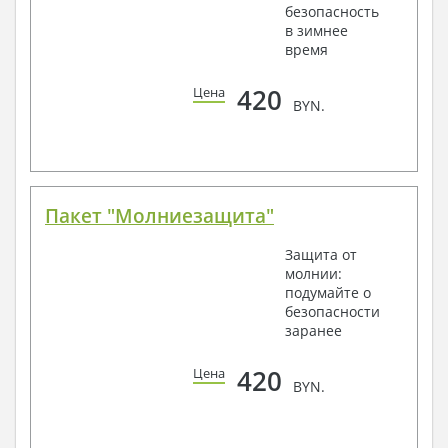
безопасность
в зимнее
время
420
Цена
BYN.
Пакет "Молниезащита"
Защита от
молнии:
подумайте о
безопасности
заранее
420
Цена
BYN.