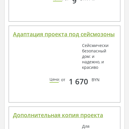
9
Адаптация проекта под сейсмозоны
Сейсмически
безопасный
дом: и
надежно, и
красиво
1 670
Цена
: от
BYN
Дополнительная копия проекта
Для