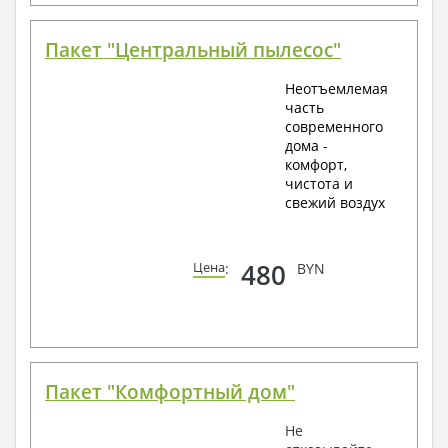
Пакет "Центральный пылесос"
Неотъемлемая
часть
современного
дома -
комфорт,
чистота и
свежий воздух
480
Цена
:
BYN
Пакет "Комфортный дом"
Не