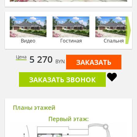
Видео
Гостиная
Спальня
5 270
Цена
ЗАКАЗАТЬ
BYN
ЗАКАЗАТЬ ЗВОНОК
Планы этажей
Первый этаж: