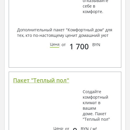
отказывайте
себе в
комфорте.
Дополнительный пакет "Комфортный дом" для
тех, кто по-настоящему ценит домашний уют
1 700
Цена
: от
BYN
Пакет "Теплый пол"
Создайте
комфортный
климат в
вашем
доме. Пакет
"Теплый пол"
Цена
: от
BYN / м²