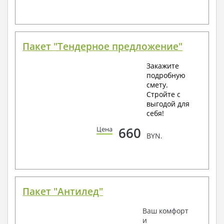
Пакет "Тендерное предложение"
Закажите
подробную
смету.
Стройте с
выгодой для
себя!
660
Цена
BYN.
Пакет "Антилед"
Ваш комфорт
и