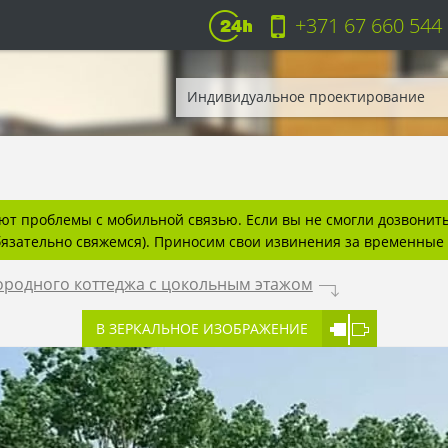
+371 67 660 544
Индивидуальное проектирование
т проблемы с мобильной связью. Если вы не смогли дозвонитьс
бязательно свяжемся). Приносим свои извинения за временные 
ородного коттеджа с цокольным этажом
.
В ЗЕРКАЛЬНОЕ ИЗОБРАЖЕНИЕ