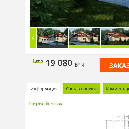
19 080
Цена
ЗАКА
BYN
Информация
Состав проекта
Комментари
Первый этаж: