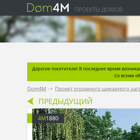
ПРОЕКТЫ ДОМОВ
Дорогие посетители! В последнее время возникаю
Со всеми о
Dom4M
.
Проект огромного шикарного заг
ПРЕДЫДУЩИЙ
4M
1880