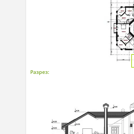
Разрез: