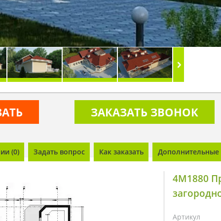
ЗАТЬ
ЗАКАЗАТЬ ЗВОНОК
и (0)
Задать вопрос
Как заказать
Дополнительные 
4M1880 П
загородн
Артикул