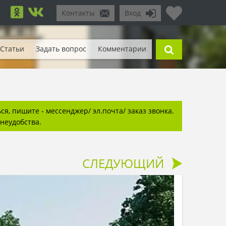
Контакты
Вход
Статьи
Задать вопрос
Комментарии
я, пишите - мессенджер/ эл.почта/ заказ звонка.
неудобства.
СЛЕДУЮЩИЙ