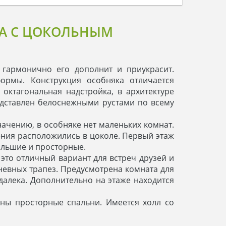
А С ЦОКОЛЬНЫМ
гармонично его дополнит и приукрасит.
ормы. Конструкция особняка отличается
ктагональная надстройка, в архитектуре
едставлен белоснежными рустами по всему
ачению, в особняке нет маленьких комнат.
ения расположились в цоколе. Первый этаж
большие и просторные.
это отличный вариант для встреч друзей и
невных трапез. Предусмотрена комната для
далека. Дополнительно на этаже находится
ны просторные спальни. Имеется холл со