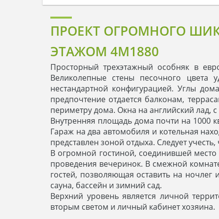
ПРОЕКТ ОГРОМНОГО ШИК
ЭТАЖОМ 4M1880
Просторный трехэтажный особняк в евр
Великолепные стены песочного цвета у
нестандартной конфигурацией. Углы дом
предпочтение отдается балконам, террас
периметру дома. Окна на английский лад, 
Внутренняя площадь дома почти на 1000 к
Гараж на два автомобиля и котельная нах
представлен зоной отдыха. Следует учесть
В огромной гостиной, соединившей место 
проведения вечеринок. В смежной комнате
гостей, позволяющая оставить на ночлег 
сауна, бассейн и зимний сад.
Верхний уровень является личной терри
вторым светом и личный кабинет хозяина.