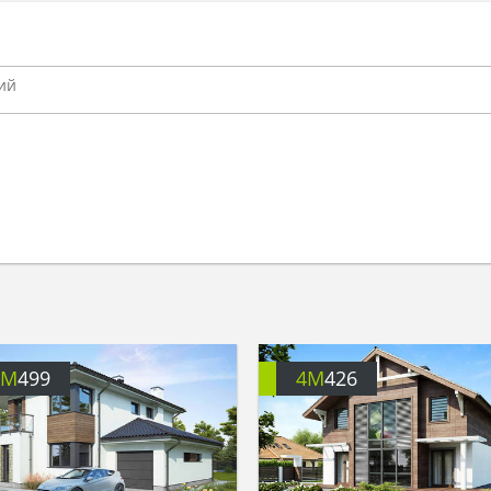
4M
499
4M
426