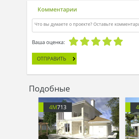
Комментарии
Ваша оценка:
ОТПРАВИТЬ
Подобные
4M
713