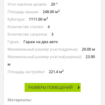
Угол наклона кровли:
20 °
2
Площадь крыши:
248.00 м
3
Кубатура:
1111.00 м
Количество спален:
4
Количество санузлов:
3
Гараж:
Гараж на два авто
Минимальный размер участка(длина):
20.00 м
Минимальный размер участка(ширина):
23.90
м
2
Площадь застройки:
221.4 м
РАЗМЕРЫ ПОМЕЩЕНИЙ
Материалы: