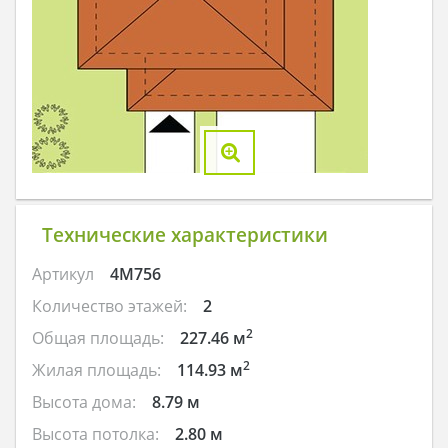
Технические характеристики
Артикул
4M756
Количество этажей:
2
2
Общая площадь:
227.46 м
2
Жилая площадь:
114.93 м
Высота дома:
8.79 м
Высота потолка:
2.80 м