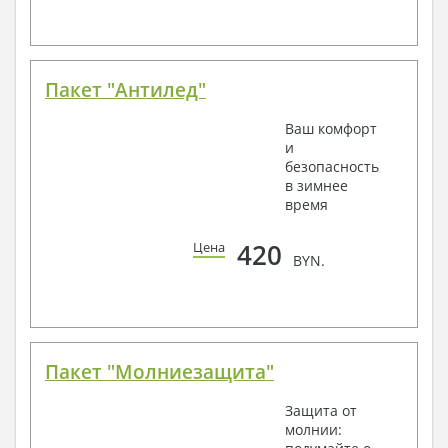
Пакет "Антилед"
Ваш комфорт
и
безопасность
в зимнее
время
420
Цена
BYN.
Пакет "Молниезащита"
Защита от
молнии: