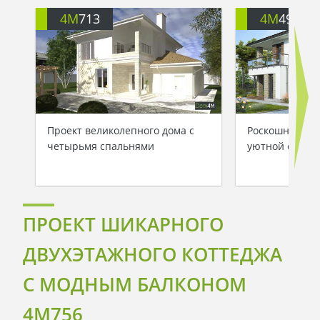
4M
713
4M
499
Проект великолепного дома с
Роскошный дом
четырьмя спальнями
уютной откры
ПРОЕКТ ШИКАРНОГО
ДВУХЭТАЖНОГО КОТТЕДЖА
С МОДНЫМ БАЛКОНОМ
4M756