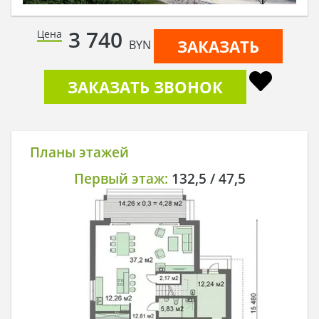
3 740
Цена
ЗАКАЗАТЬ
BYN
ЗАКАЗАТЬ ЗВОНОК
Планы этажей
Первый этаж:
132,5 / 47,5