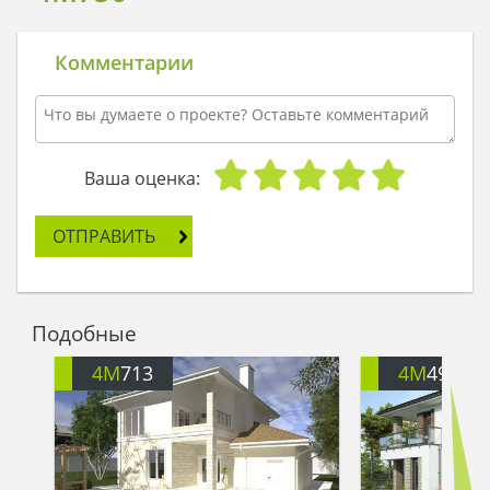
Комментарии
Ваша оценка:
ОТПРАВИТЬ
Подобные
4M
713
4M
499