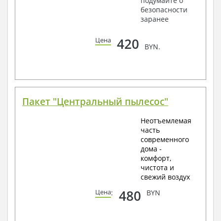
подумайте о
безопасности
заранее
420
Цена
BYN.
Пакет "Центральный пылесос"
Неотъемлемая
часть
современного
дома -
комфорт,
чистота и
свежий воздух
480
Цена
:
BYN