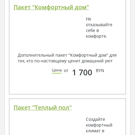
Пакет "Комфортный дом"
Не
отказывайте
себе в
комфорте.
Дополнительный пакет "Комфортный дом" для
тех, кто по-настоящему ценит домашний уют
1 700
Цена
: от
BYN
Пакет "Теплый пол"
Создайте
комфортный
климат в