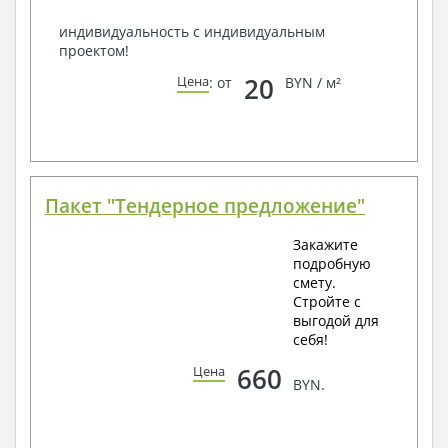
индивидуальность с индивидуальным
проектом!
20
Цена
: от
BYN / м²
Пакет "Тендерное предложение"
Закажите
подробную
смету.
Стройте с
выгодой для
себя!
660
Цена
BYN.