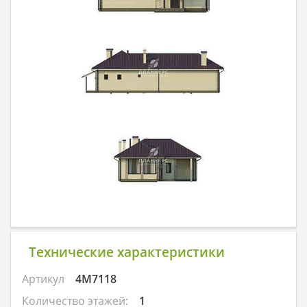
Технические характеристики
Артикул
4M7118
Количество этажей:
1