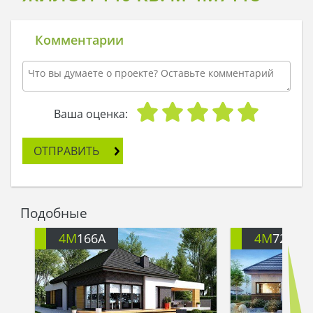
Комментарии
Ваша оценка:
ОТПРАВИТЬ
Подобные
4M
166A
4M
722