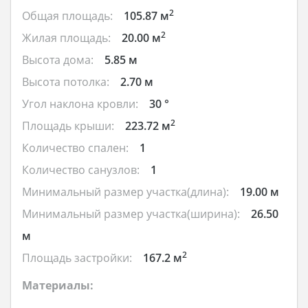
2
Общая площадь:
105.87 м
2
Жилая площадь:
20.00 м
Высота дома:
5.85 м
Высота потолка:
2.70 м
Угол наклона кровли:
30 °
2
Площадь крыши:
223.72 м
Количество спален:
1
Количество санузлов:
1
Минимальный размер участка(длина):
19.00 м
Минимальный размер участка(ширина):
26.50
м
2
Площадь застройки:
167.2 м
Материалы: