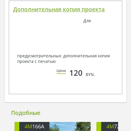
Дополнительная копия проекта
Для
предусмотрительных: дополнительная копия
проекта с печатью
120
Цена
BYN.
Подобные
4M
166A
4M
722