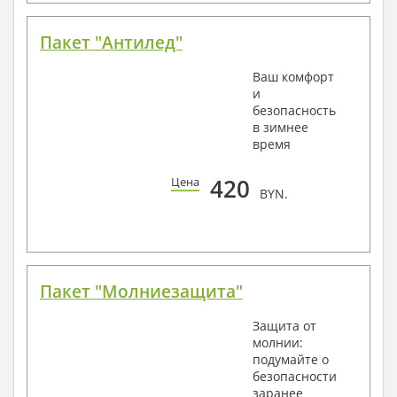
Пакет "Антилед"
Ваш комфорт
и
безопасность
в зимнее
время
420
Цена
BYN.
Пакет "Молниезащита"
Защита от
молнии:
подумайте о
безопасности
заранее