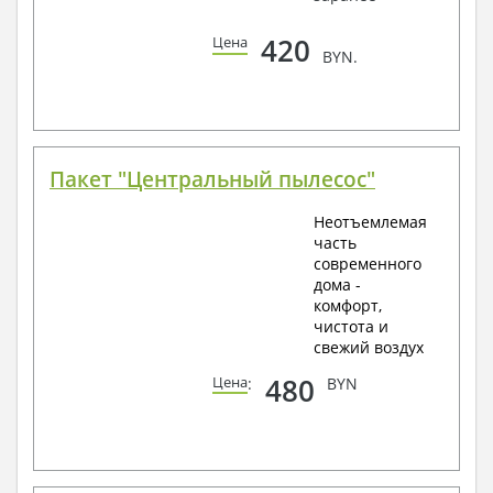
420
Цена
BYN.
Пакет "Центральный пылесос"
Неотъемлемая
часть
современного
дома -
комфорт,
чистота и
свежий воздух
480
Цена
:
BYN