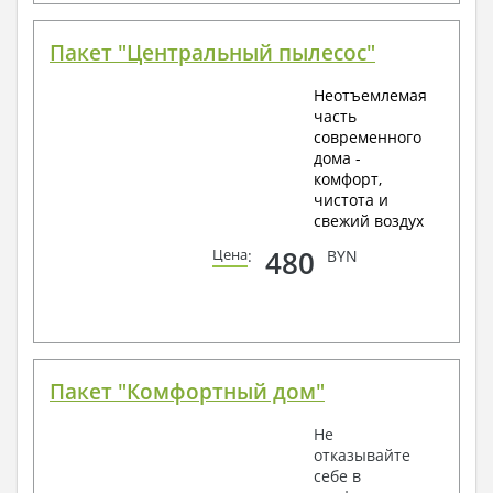
Пакет "Центральный пылесос"
Неотъемлемая
часть
современного
дома -
комфорт,
чистота и
свежий воздух
480
Цена
:
BYN
Пакет "Комфортный дом"
Не
отказывайте
себе в