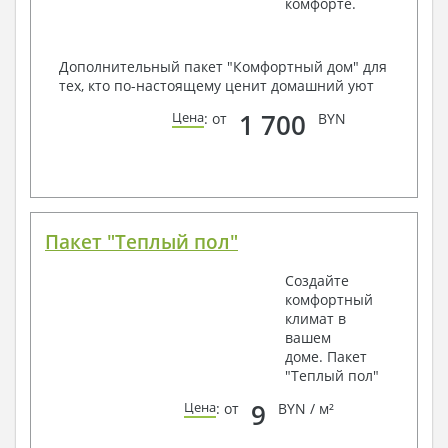
комфорте.
Дополнительный пакет "Комфортный дом" для
тех, кто по-настоящему ценит домашний уют
1 700
Цена
: от
BYN
Пакет "Теплый пол"
Создайте
комфортный
климат в
вашем
доме. Пакет
"Теплый пол"
9
Цена
: от
BYN / м²