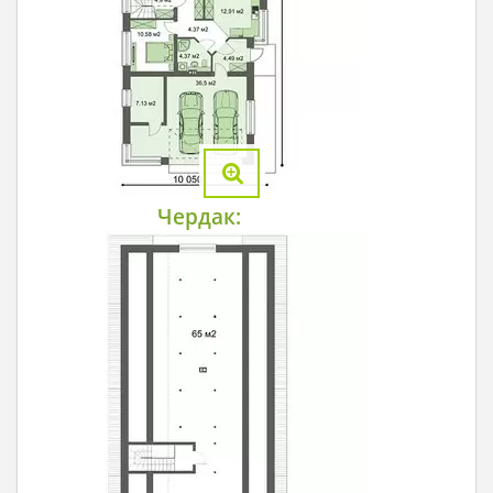
Чердак: