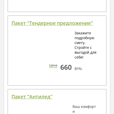
Пакет "Тендерное предложение"
Закажите
подробную
смету.
Стройте с
выгодой для
себя!
660
Цена
BYN.
Пакет "Антилед"
Ваш комфорт
и