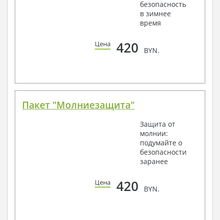
безопасность
в зимнее
время
420
Цена
BYN.
Пакет "Молниезащита"
Защита от
молнии:
подумайте о
безопасности
заранее
420
Цена
BYN.