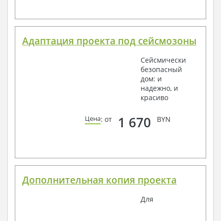
Адаптация проекта под сейсмозоны
Сейсмически
безопасный
дом: и
надежно, и
красиво
1 670
Цена
: от
BYN
Дополнительная копия проекта
Для