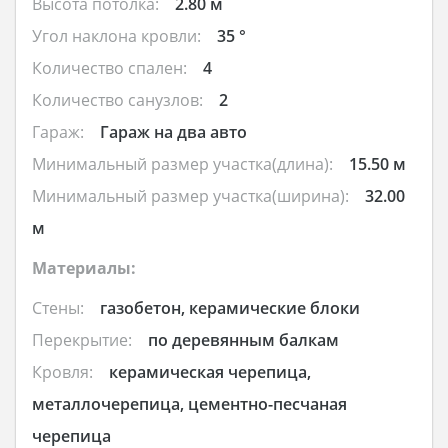
Высота потолка:
2.80 м
Угол наклона кровли:
35 °
Количество спален:
4
Количество санузлов:
2
Гараж:
Гараж на два авто
Минимальный размер участка(длина):
15.50 м
Минимальный размер участка(ширина):
32.00
м
Материалы:
Стены:
газобетон, керамические блоки
Перекрытие:
по деревянным балкам
Кровля:
керамическая черепица,
металлочерепица, цементно-песчаная
черепица