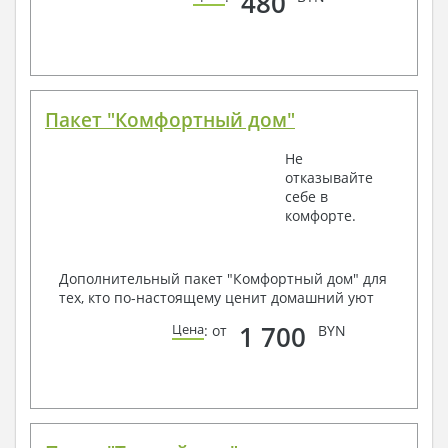
480
Пакет "Комфортный дом"
Не
отказывайте
себе в
комфорте.
Дополнительный пакет "Комфортный дом" для
тех, кто по-настоящему ценит домашний уют
1 700
Цена
: от
BYN