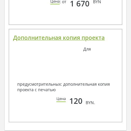
1 670
Цена
: от
BYN
Дополнительная копия проекта
Для
предусмотрительных: дополнительная копия
проекта с печатью
120
Цена
BYN.