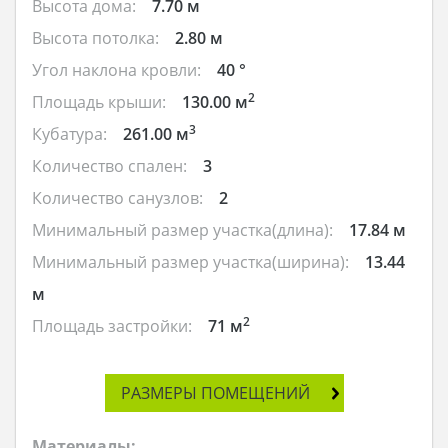
Высота дома:
7.70 м
Высота потолка:
2.80 м
Угол наклона кровли:
40 °
2
Площадь крыши:
130.00 м
3
Кубатура:
261.00 м
Количество спален:
3
Количество санузлов:
2
Минимальный размер участка(длина):
17.84 м
Минимальный размер участка(ширина):
13.44
м
2
Площадь застройки:
71 м
РАЗМЕРЫ ПОМЕЩЕНИЙ
Материалы: