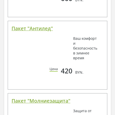
Пакет "Антилед"
Ваш комфорт
и
безопасность
в зимнее
время
420
Цена
BYN.
Пакет "Молниезащита"
Защита от