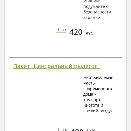
молнии:
подумайте о
безопасности
заранее
420
Цена
BYN.
Пакет "Центральный пылесос"
Неотъемлемая
часть
современного
дома -
комфорт,
чистота и
свежий воздух
Цена
:
BYN