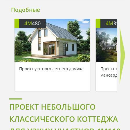
Подобные
4M
480
4M
352
Проект уютного летнего домика
Проект неболь
мансардой для
ПРОЕКТ НЕБОЛЬШОГО
КЛАССИЧЕСКОГО КОТТЕДЖА