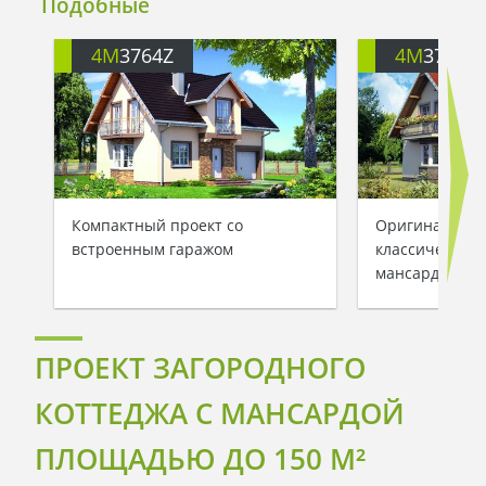
Подобные
4M
3764Z
4M
3764X
Компактный проект со
Оригинальный
встроенным гаражом
классическом 
мансардой
ПРОЕКТ ЗАГОРОДНОГО
КОТТЕДЖА С МАНСАРДОЙ
ПЛОЩАДЬЮ ДО 150 M²