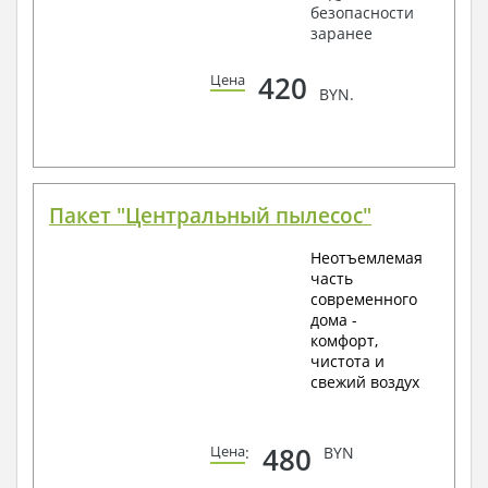
безопасности
заранее
420
Цена
BYN.
Пакет "Центральный пылесос"
Неотъемлемая
часть
современного
дома -
комфорт,
чистота и
свежий воздух
480
Цена
:
BYN