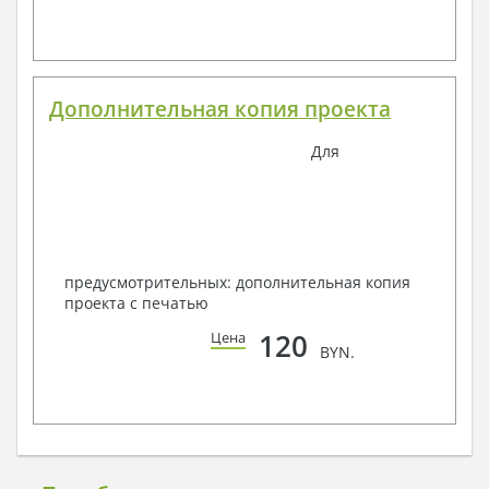
Дополнительная копия проекта
Для
предусмотрительных: дополнительная копия
проекта с печатью
120
Цена
BYN.