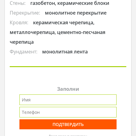
Стены:
газобетон, керамические блоки
Перекрытие:
монолитное перекрытие
Кровля:
керамическая черепица,
металлочерепица, цементно-песчаная
черепица
Фундамент:
монолитная лента
Заполни
Ваши данные защищены