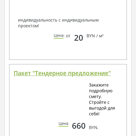
Всегда рады Вам помочь!
индивидуальность с индивидуальным
проектом!
20
Цена
: от
BYN / м²
Пакет "Тендерное предложение"
Закажите
подробную
смету.
Стройте с
выгодой для
себя!
660
Цена
BYN.