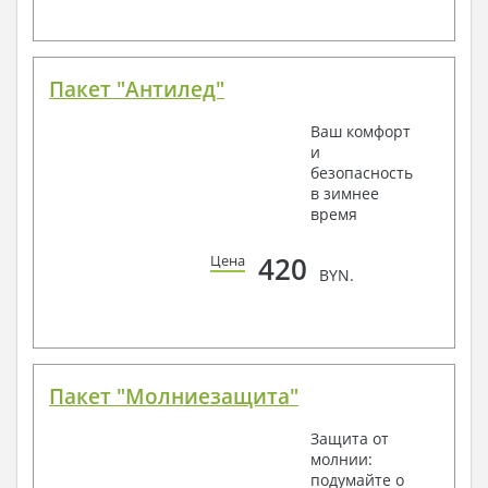
Пакет "Антилед"
Ваш комфорт
и
безопасность
в зимнее
время
420
Цена
BYN.
Пакет "Молниезащита"
Защита от
молнии:
подумайте о