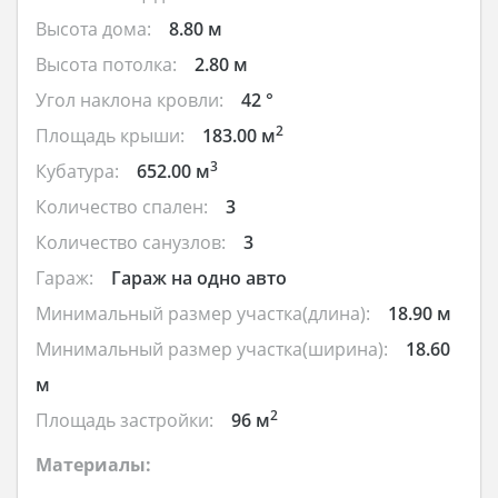
Высота дома:
8.80 м
Высота потолка:
2.80 м
Угол наклона кровли:
42 °
2
Площадь крыши:
183.00 м
3
Кубатура:
652.00 м
Количество спален:
3
Количество санузлов:
3
Гараж:
Гараж на одно авто
Минимальный размер участка(длина):
18.90 м
Минимальный размер участка(ширина):
18.60
м
2
Площадь застройки:
96 м
Материалы: