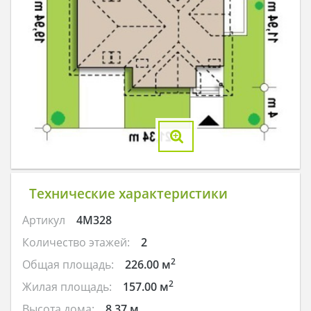
Технические характеристики
Артикул
4M328
Количество этажей:
2
2
Общая площадь:
226.00 м
2
Жилая площадь:
157.00 м
Высота дома:
8.37 м