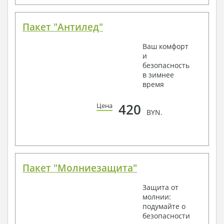
Пакет "Антилед"
Ваш комфорт
и
безопасность
в зимнее
время
420
Цена
BYN.
Пакет "Молниезащита"
Защита от
молнии:
подумайте о
безопасности