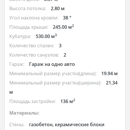
Высота потолка:
2.80 м
Угол наклона кровли:
38 °
2
Площадь крыши:
245.00 м
3
Кубатура:
530.00 м
Количество спален:
3
Количество санузлов:
2
Гараж:
Гараж на одно авто
Минимальный размер участка(длина):
19.94 м
Минимальный размер участка(ширина):
21.34
м
2
Площадь застройки:
136 м
Материалы:
Стены:
газобетон, керамические блоки