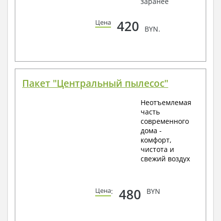
заранее
420
Цена
BYN.
Пакет "Центральный пылесос"
Неотъемлемая
часть
современного
дома -
комфорт,
чистота и
свежий воздух
480
Цена
:
BYN