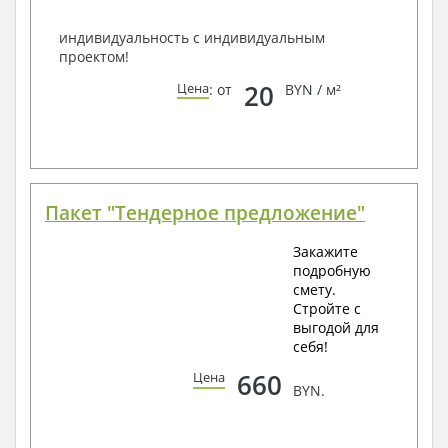
индивидуальность с индивидуальным
проектом!
20
Цена
: от
BYN / м²
Пакет "Тендерное предложение"
Закажите
подробную
смету.
Стройте с
выгодой для
себя!
660
Цена
BYN.