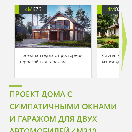
4M
676
4M
020
Проект коттеджа с просторной
Симпатичный 
террасой над гаражом
мансардой и 
ПРОЕКТ ДОМА С
СИМПАТИЧНЫМИ ОКНАМИ
И ГАРАЖОМ ДЛЯ ДВУХ
АВТОМОБИЛЕЙ 4M310