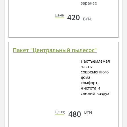
заранее
420
Цена
BYN.
Пакет "Центральный пылесос"
Неотъемлемая
часть
современного
дома -
комфорт,
чистота и
свежий воздух
480
Цена
:
BYN