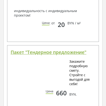
Всегда рады Вам помочь!
индивидуальность с индивидуальным
проектом!
20
Цена
: от
BYN / м²
Пакет "Тендерное предложение"
Закажите
подробную
смету.
Стройте с
выгодой для
себя!
660
Цена
BYN.