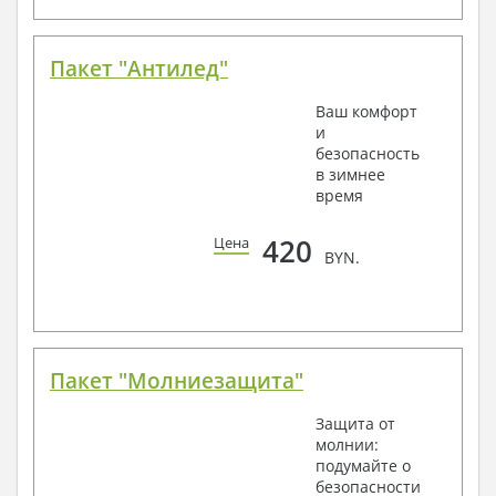
Пакет "Антилед"
Ваш комфорт
и
безопасность
в зимнее
время
420
Цена
BYN.
Пакет "Молниезащита"
Защита от
молнии:
подумайте о
безопасности