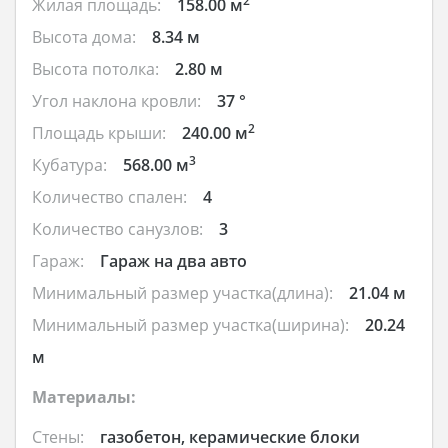
2
Жилая площадь:
158.00 м
Высота дома:
8.34 м
Высота потолка:
2.80 м
Угол наклона кровли:
37 °
2
Площадь крыши:
240.00 м
3
Кубатура:
568.00 м
Количество спален:
4
Количество санузлов:
3
Гараж:
Гараж на два авто
Минимальный размер участка(длина):
21.04 м
Минимальный размер участка(ширина):
20.24
м
Материалы:
Стены:
газобетон, керамические блоки