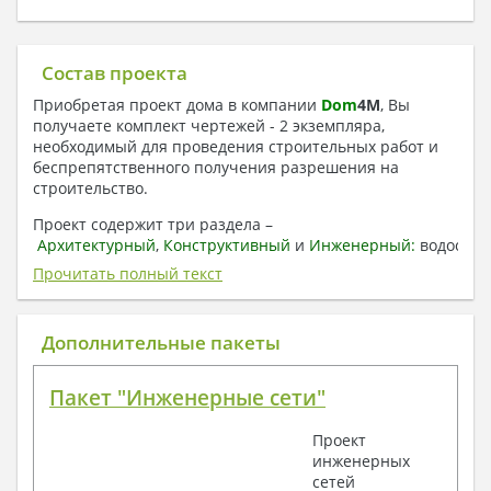
Состав проекта
Приобретая проект дома в компании
Dom
4
M
, Вы
получаете комплект чертежей - 2 экземпляра,
необходимый для проведения строительных работ и
беспрепятственного получения разрешения на
строительство.
Проект содержит три раздела –
Архитектурный
,
Конструктивный
и
Инженерный:
водоснаб
отопление, вентиляция, канализация,
Прочитать полный текст
электроснабжение (приобретается за дополнительную
плату) + Пояснительная записка.
Дополнительные пакеты
1. Архитектурный раздел:
Общие данные по проекту
Пакет "Инженерные сети"
План координационных осей
Поэтажные кладочные планы
Проект
Поэтажные маркировочные планы с
инженерных
экспликацией помещений
сетей
План кровли