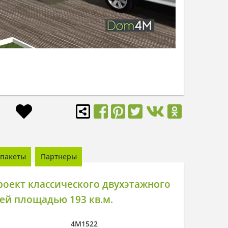
пакеты
Партнеры
оект классического двухэтажного
ей площадью 193 кв.м.
4M1522