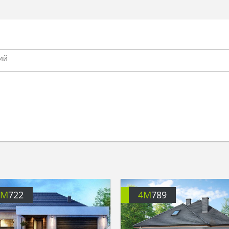
4M
722
4M
789