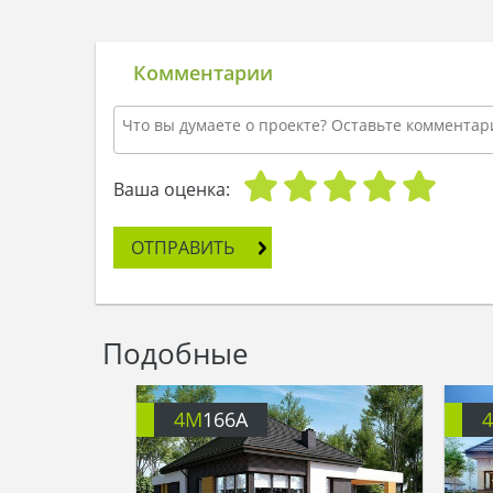
Комментарии
Ваша оценка:
ОТПРАВИТЬ
Подобные
4M
166A