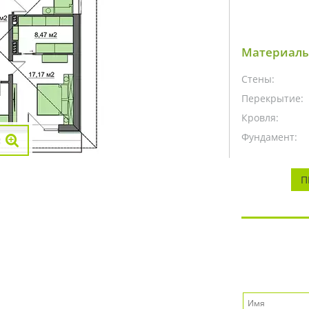
Материалы
Стены:
Перекрытие:
Кровля:
Фундамент:
П