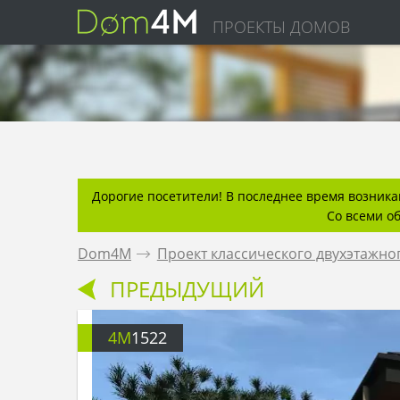
ПРОЕКТЫ ДОМОВ
Дорогие посетители! В последнее время возникаю
Со всеми о
Dom4M
.
Проект классического двухэтажно
ПРЕДЫДУЩИЙ
4M
1522