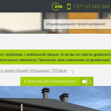
+371 67 660 544
Индивидуальное проектирование
т проблемы с мобильной связью. Если вы не смогли дозвонитьс
бязательно свяжемся). Приносим свои извинения за временные 
го дома общей площадью 193 кв.м.
.
В ЗЕРКАЛЬНОЕ ИЗОБРАЖЕНИЕ