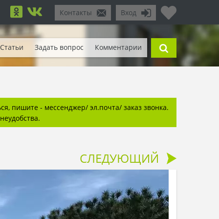
Контакты
Вход
Статьи
Задать вопрос
Комментарии
я, пишите - мессенджер/ эл.почта/ заказ звонка.
неудобства.
СЛЕДУЮЩИЙ