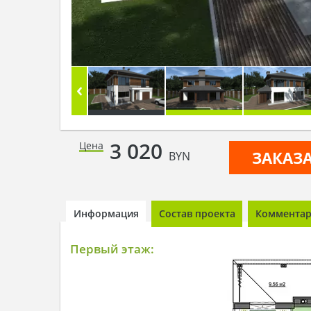
3 020
Цена
ЗАКАЗ
BYN
Информация
Состав проекта
Комментари
Первый этаж: