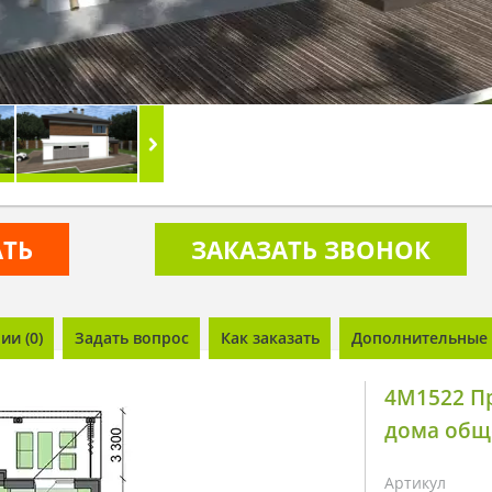
АТЬ
ЗАКАЗАТЬ ЗВОНОК
и (0)
Задать вопрос
Как заказать
Дополнительные 
4M1522 Пр
дома общ
Артикул