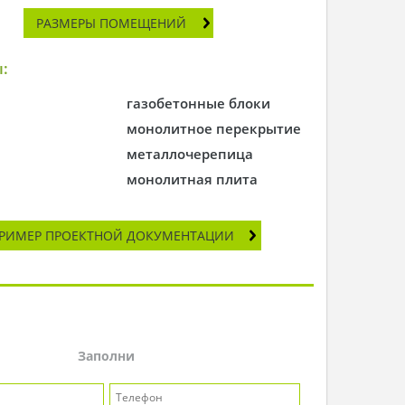
РАЗМЕРЫ ПОМЕЩЕНИЙ
:
газобетонные блоки
монолитное перекрытие
металлочерепица
монолитная плита
РИМЕР ПРОЕКТНОЙ ДОКУМЕНТАЦИИ
Заполни