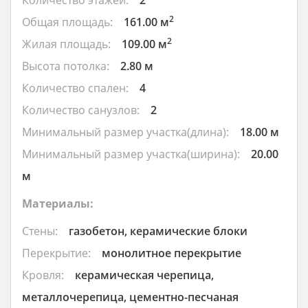
2
Общая площадь:
161.00 м
2
Жилая площадь:
109.00 м
Высота потолка:
2.80 м
Количество спален:
4
Количество санузлов:
2
Минимальный размер участка(длина):
18.00 м
Минимальный размер участка(ширина):
20.00
м
Материалы:
Стены:
газобетон, керамические блоки
Перекрытие:
монолитное перекрытие
Кровля:
керамическая черепица,
металлочерепица, цементно-песчаная