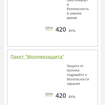
и
безопасность
в зимнее
время
420
Цена
BYN.
Пакет "Молниезащита"
Защита от
молнии:
подумайте о
безопасности
заранее
420
Цена
BYN.