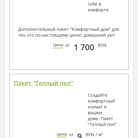
себе в
комфорте.
Дополнительный пакет "Комфортный дом" для
тех, кто по-настоящему ценит домашний уют
1 700
Цена
: от
BYN
Пакет "Теплый пол"
Создайте
комфортный
климат в
вашем
доме. Пакет
"Теплый пол"
9
Цена
: от
BYN / м²