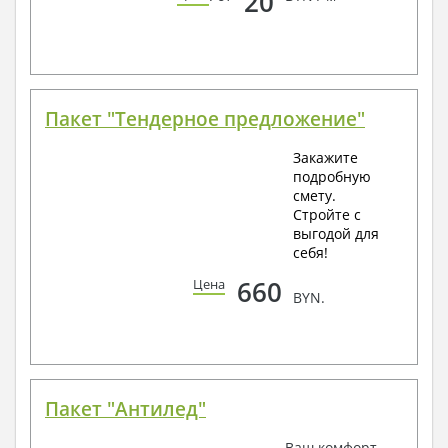
20
Пакет "Тендерное предложение"
Закажите
подробную
смету.
Стройте с
выгодой для
себя!
660
Цена
BYN.
Пакет "Антилед"
Ваш комфорт