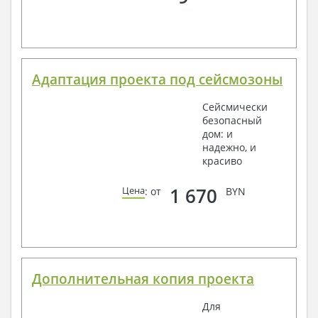
Адаптация проекта под сейсмозоны
Сейсмически
безопасный
дом: и
надежно, и
красиво
1 670
Цена
: от
BYN
Дополнительная копия проекта
Для