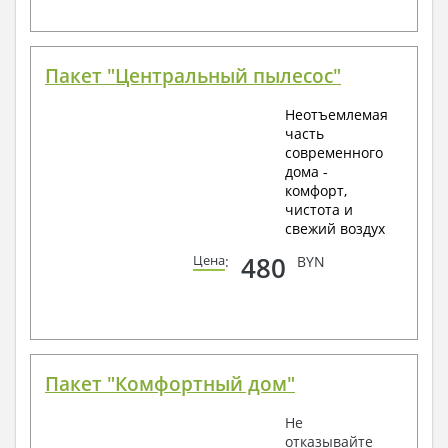
Пакет "Центральный пылесос"
Неотъемлемая
часть
современного
дома -
комфорт,
чистота и
свежий воздух
480
Цена
:
BYN
Пакет "Комфортный дом"
Не
отказывайте