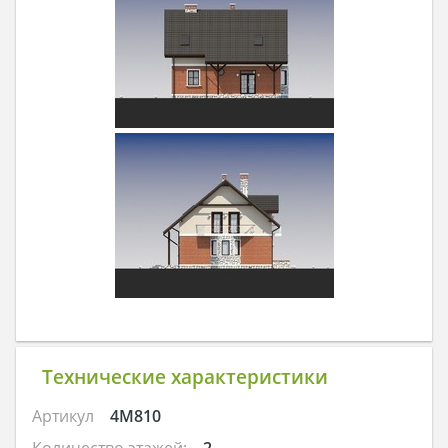
Технические характеристики
Артикул
4M810
Количество этажей:
2