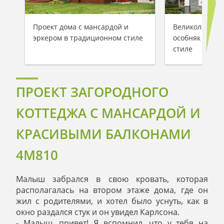
Проект дома с мансардой и
Великолепный
эркером в традиционном стиле
особняк в ср
стиле
ПРОЕКТ ЗАГОРОДНОГО
КОТТЕДЖА С МАНСАРДОЙ И
КРАСИВЫМИ БАЛКОНАМИ
4M810
Малыш забрался в свою кровать, которая
располагалась на втором этаже дома, где он
жил с родителями, и хотел было уснуть, как в
окно раздался стук и он увидел Карлсона.
- Малыш, привет! Я вспомнил, что у тебя на