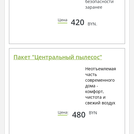
безопасности
заранее
420
Цена
BYN.
Пакет "Центральный пылесос"
Неотъемлемая
часть
современного
дома -
комфорт,
чистота и
свежий воздух
480
Цена
:
BYN