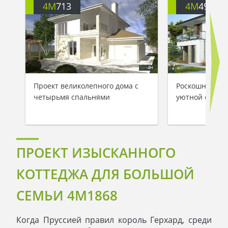
4M
713
4M
499
Проект великолепного дома с
Роскошный дом
четырьмя спальнями
уютной откры
ПРОЕКТ ИЗЫСКАННОГО
КОТТЕДЖА ДЛЯ БОЛЬШОЙ
СЕМЬИ 4M1868
Когда Пруссией правил король Герхард, среди