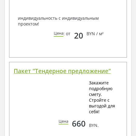
Всегда рады Вам помочь!
индивидуальность с индивидуальным
проектом!
20
Цена
: от
BYN / м²
Пакет "Тендерное предложение"
Закажите
подробную
смету.
Стройте с
выгодой для
себя!
660
Цена
BYN.