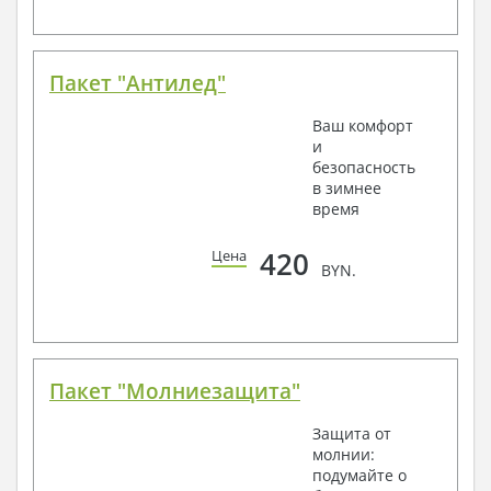
Пакет "Антилед"
Ваш комфорт
и
безопасность
в зимнее
время
420
Цена
BYN.
Пакет "Молниезащита"
Защита от
молнии:
подумайте о