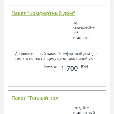
Пакет "Комфортный дом"
Не
отказывайте
себе в
комфорте.
Дополнительный пакет "Комфортный дом" для
тех, кто по-настоящему ценит домашний уют
1 700
Цена
: от
BYN
Пакет "Теплый пол"
Создайте
комфортный