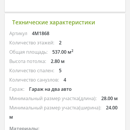
Технические характеристики
Артикул
4M1868
Количество этажей:
2
2
Общая площадь:
537.00 м
Высота потолка:
2.80 м
Количество спален:
5
Количество санузлов:
4
Гараж:
Гараж на два авто
Минимальный размер участка(длина):
28.00 м
Минимальный размер участка(ширина):
24.00
м
Материалы: