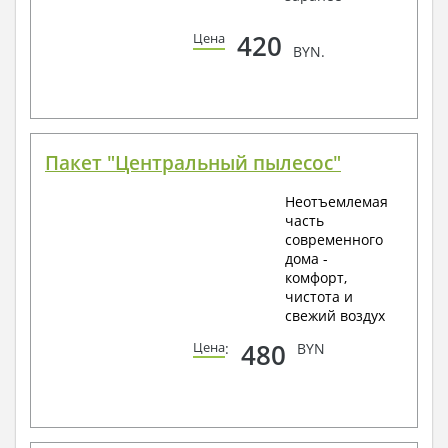
420
Цена
BYN.
Пакет "Центральный пылесос"
Неотъемлемая
часть
современного
дома -
комфорт,
чистота и
свежий воздух
480
Цена
:
BYN