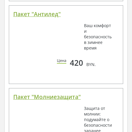
Пакет "Антилед"
Ваш комфорт
и
безопасность
в зимнее
время
420
Цена
BYN.
Пакет "Молниезащита"
Защита от
молнии:
подумайте о
безопасности
заранее