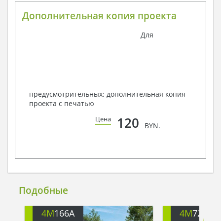
Дополнительная копия проекта
Для
предусмотрительных: дополнительная копия
проекта с печатью
120
Цена
BYN.
Подобные
4M
166A
4M
722