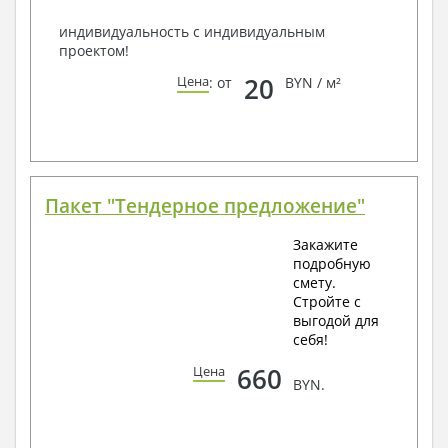
индивидуальность с индивидуальным
проектом!
20
Цена
: от
BYN / м²
Пакет "Тендерное предложение"
Закажите
подробную
смету.
Стройте с
выгодой для
себя!
660
Цена
BYN.