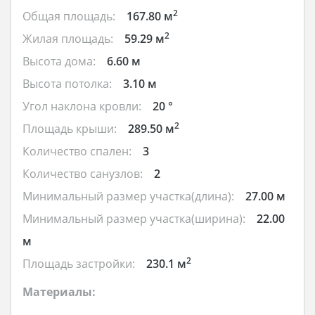
2
Общая площадь:
167.80 м
2
Жилая площадь:
59.29 м
Высота дома:
6.60 м
Высота потолка:
3.10 м
Угол наклона кровли:
20 °
2
Площадь крыши:
289.50 м
Количество спален:
3
Количество санузлов:
2
Минимальный размер участка(длина):
27.00 м
Минимальный размер участка(ширина):
22.00
м
2
Площадь застройки:
230.1 м
Материалы: