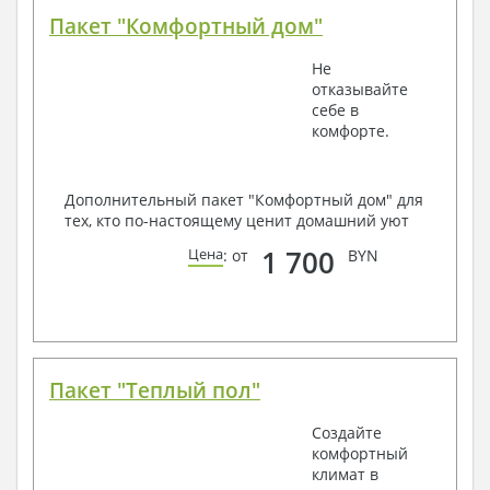
Пакет "Комфортный дом"
Не
отказывайте
себе в
комфорте.
Дополнительный пакет "Комфортный дом" для
тех, кто по-настоящему ценит домашний уют
1 700
Цена
: от
BYN
Пакет "Теплый пол"
Создайте
комфортный
климат в