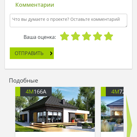
Комментарии
Ваша оценка:
ОТПРАВИТЬ
Подобные
4M
166A
4M
722