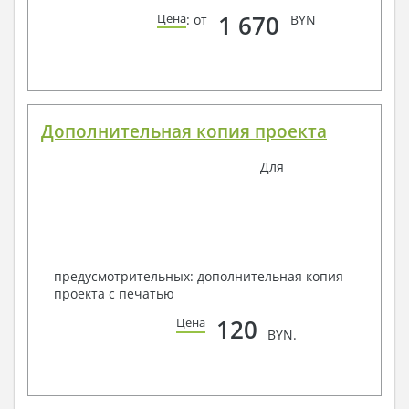
1 670
Цена
: от
BYN
Дополнительная копия проекта
Для
предусмотрительных: дополнительная копия
проекта с печатью
120
Цена
BYN.