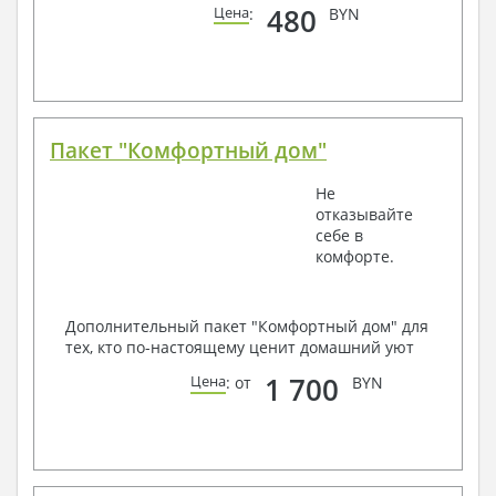
480
Цена
:
BYN
Пакет "Комфортный дом"
Не
отказывайте
себе в
комфорте.
Дополнительный пакет "Комфортный дом" для
тех, кто по-настоящему ценит домашний уют
1 700
Цена
: от
BYN