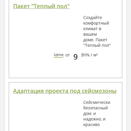
Пакет "Теплый пол"
Создайте
комфортный
климат в
вашем
доме. Пакет
"Теплый пол"
9
Цена
: от
BYN / м²
Адаптация проекта под сейсмозоны
Сейсмически
безопасный
дом: и
надежно, и
красиво