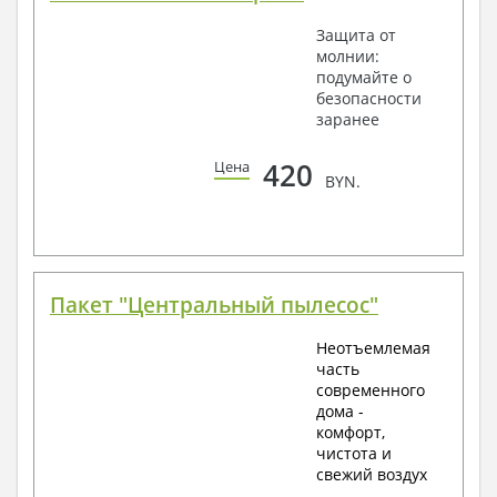
Защита от
молнии:
подумайте о
безопасности
заранее
420
Цена
BYN.
Пакет "Центральный пылесос"
Неотъемлемая
часть
современного
дома -
комфорт,
чистота и
свежий воздух