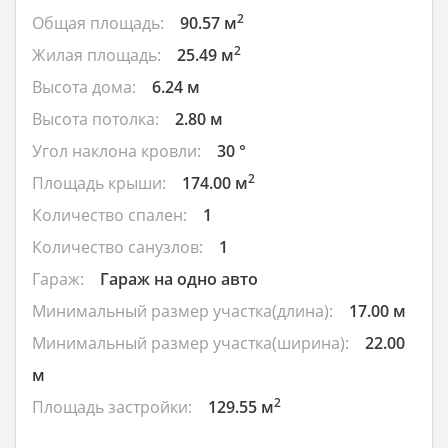
2
Общая площадь:
90.57 м
2
Жилая площадь:
25.49 м
Высота дома:
6.24 м
Высота потолка:
2.80 м
Угол наклона кровли:
30 °
2
Площадь крыши:
174.00 м
Количество спален:
1
Количество санузлов:
1
Гараж:
Гараж на одно авто
Минимальный размер участка(длина):
17.00 м
Минимальный размер участка(ширина):
22.00
м
2
Площадь застройки:
129.55 м