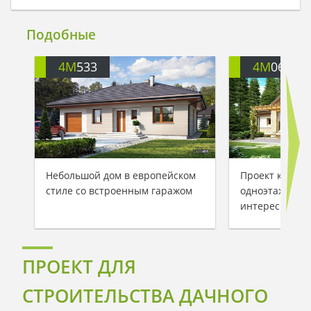
Подобные
4M
533
4M
068
Небольшой дом в европейском
Проект компак
стиле со встроенным гаражом
одноэтажного 
интересного 
ПРОЕКТ ДЛЯ
СТРОИТЕЛЬСТВА ДАЧНОГО