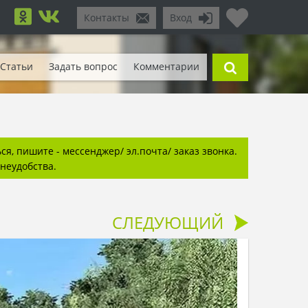
Контакты
Вход
Статьи
Задать вопрос
Комментарии
я, пишите - мессенджер/ эл.почта/ заказ звонка.
неудобства.
СЛЕДУЮЩИЙ