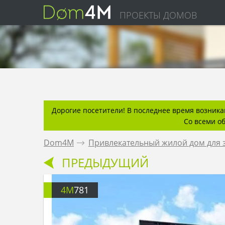
ПРОЕКТЫ ДОМОВ
Дорогие посетители! В последнее время возникаю
Со всеми о
Dom4M
.
Привлекательный жилой дом для 
ПРЕДЫДУЩИЙ
4M
781