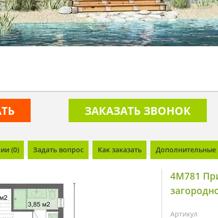
АТЬ
ЗАКАЗАТЬ ЗВОНОК
и (0)
Задать вопрос
Как заказать
Дополнительные 
4M781 Пр
загородн
Артикул