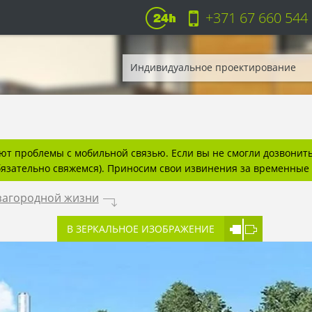
+371 67 660 544
Индивидуальное проектирование
т проблемы с мобильной связью. Если вы не смогли дозвонитьс
бязательно свяжемся). Приносим свои извинения за временные 
загородной жизни
.
В ЗЕРКАЛЬНОЕ ИЗОБРАЖЕНИЕ