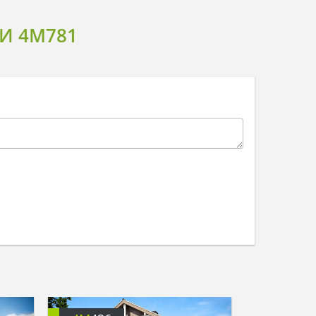
И 4M781