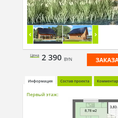
2 390
Цена
ЗАКАЗ
BYN
Информация
Состав проекта
Комментари
Первый этаж: