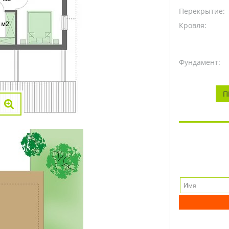
Перекрытие:
Кровля:
Фундамент:
П