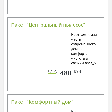
Пакет "Центральный пылесос"
Неотъемлемая
часть
современного
дома -
комфорт,
чистота и
свежий воздух
480
Цена
:
BYN
Пакет "Комфортный дом"
Не