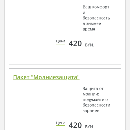
Ваш комфорт
и
безопасность
в зимнее
время
420
Цена
BYN.
Пакет "Молниезащита"
Защита от
молнии:
подумайте о
безопасности
заранее
420
Цена
BYN.