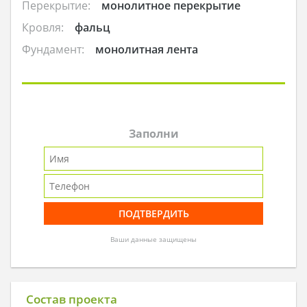
Перекрытие:
монолитное перекрытие
Кровля:
фальц
Фундамент:
монолитная лента
Заполни
Ваши данные защищены
Состав проекта