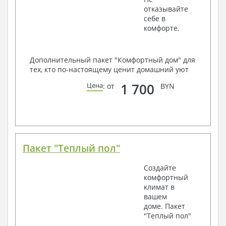
отказывайте
себе в
комфорте.
Дополнительный пакет "Комфортный дом" для
тех, кто по-настоящему ценит домашний уют
1 700
Цена
: от
BYN
Пакет "Теплый пол"
Создайте
комфортный
климат в
вашем
доме. Пакет
"Теплый пол"