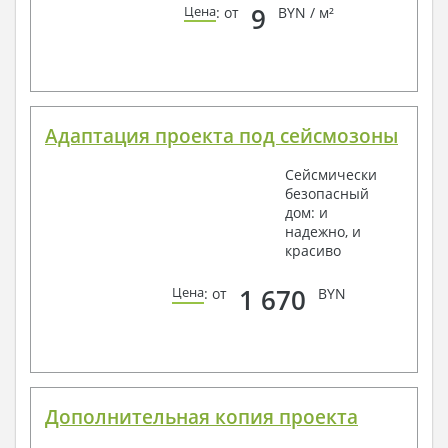
9
Цена
: от
BYN / м²
Адаптация проекта под сейсмозоны
Сейсмически
безопасный
дом: и
надежно, и
красиво
1 670
Цена
: от
BYN
Дополнительная копия проекта