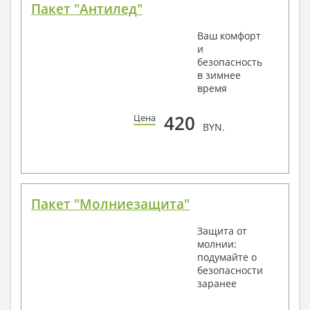
Пакет "Антилед"
Ваш комфорт
и
безопасность
в зимнее
время
420
Цена
BYN.
Пакет "Молниезащита"
Защита от
молнии:
подумайте о
безопасности
заранее