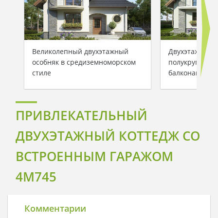
Великолепный двухэтажный
Двухэтажный 
особняк в средиземноморском
полукруглыми
стиле
балконами
ПРИВЛЕКАТЕЛЬНЫЙ
ДВУХЭТАЖНЫЙ КОТТЕДЖ СО
ВСТРОЕННЫМ ГАРАЖОМ
4M745
Комментарии