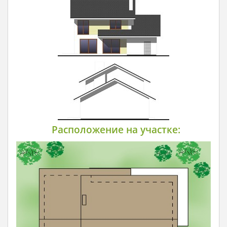
Расположение на участке: