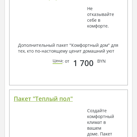
Не
отказывайте
себе в
комфорте.
Дополнительный пакет "Комфортный дом" для
тех, кто по-настоящему ценит домашний уют
1 700
Цена
: от
BYN
Пакет "Теплый пол"
Создайте
комфортный
климат в
вашем
доме. Пакет