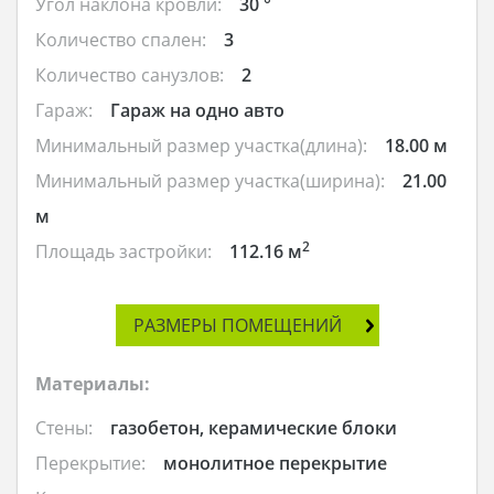
Угол наклона кровли:
30 °
Количество спален:
3
Количество санузлов:
2
Гараж:
Гараж на одно авто
Минимальный размер участка(длина):
18.00 м
Минимальный размер участка(ширина):
21.00
м
2
Площадь застройки:
112.16 м
РАЗМЕРЫ ПОМЕЩЕНИЙ
Материалы:
Стены:
газобетон, керамические блоки
Перекрытие:
монолитное перекрытие