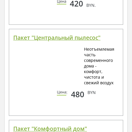
420
Цена
BYN.
Пакет "Центральный пылесос"
Неотъемлемая
часть
современного
дома -
комфорт,
чистота и
свежий воздух
480
Цена
:
BYN
Пакет "Комфортный дом"