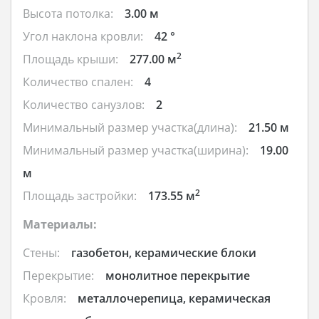
Высота потолка:
3.00 м
Угол наклона кровли:
42 °
2
Площадь крыши:
277.00 м
Количество спален:
4
Количество санузлов:
2
Минимальный размер участка(длина):
21.50 м
Минимальный размер участка(ширина):
19.00
м
2
Площадь застройки:
173.55 м
Материалы:
Стены:
газобетон, керамические блоки
Перекрытие:
монолитное перекрытие
Кровля:
металлочерепица, керамическая