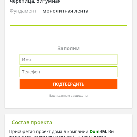
черепица, битумная
Фундамент:
монолитная лента
Заполни
Ваши данные защищены
Состав проекта
Приобретая проект дома в компании
Dom
4
M
, Вы