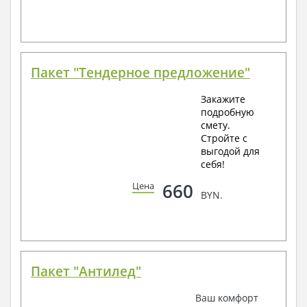
Пакет "Тендерное предложение"
Закажите
подробную
смету.
Стройте с
выгодой для
себя!
660
Цена
BYN.
Пакет "Антилед"
Ваш комфорт