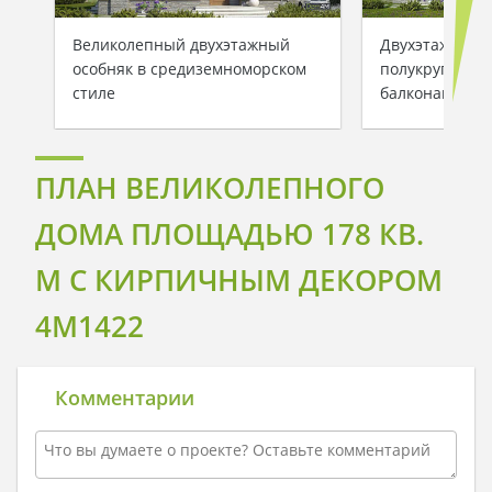
Великолепный двухэтажный
Двухэтажный 
особняк в средиземноморском
полукруглыми
стиле
балконами
ПЛАН ВЕЛИКОЛЕПНОГО
ДОМА ПЛОЩАДЬЮ 178 КВ.
М С КИРПИЧНЫМ ДЕКОРОМ
4M1422
Комментарии