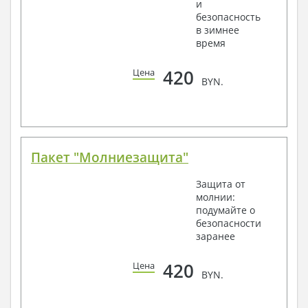
и
безопасность
в зимнее
время
420
Цена
BYN.
Пакет "Молниезащита"
Защита от
молнии:
подумайте о
безопасности
заранее
420
Цена
BYN.