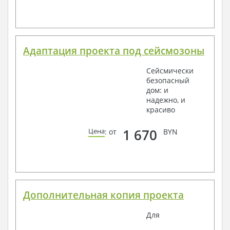
Адаптация проекта под сейсмозоны
Сейсмически
безопасный
дом: и
надежно, и
красиво
1 670
Цена
: от
BYN
Дополнительная копия проекта
Для