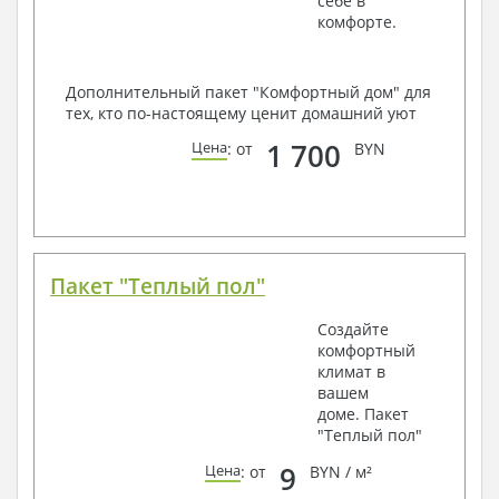
себе в
комфорте.
Дополнительный пакет "Комфортный дом" для
тех, кто по-настоящему ценит домашний уют
1 700
Цена
: от
BYN
Пакет "Теплый пол"
Создайте
комфортный
климат в
вашем
доме. Пакет
"Теплый пол"
9
Цена
: от
BYN / м²