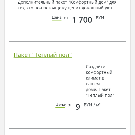
Дополнительный пакет "Комфортный дом" для
тех, кто по-настоящему ценит домашний уют
1 700
Цена
: от
BYN
Пакет "Теплый пол"
Создайте
комфортный
климат в
вашем
доме. Пакет
"Теплый пол"
9
Цена
: от
BYN / м²