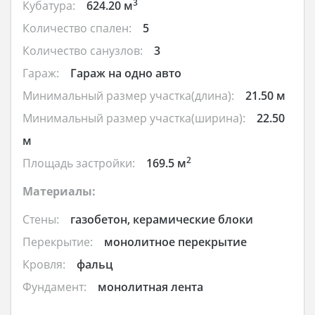
3
Кубатура:
624.20 м
Количество спален:
5
Количество санузлов:
3
Гараж:
Гараж на одно авто
Минимальный размер участка(длина):
21.50 м
Минимальный размер участка(ширина):
22.50
м
2
Площадь застройки:
169.5 м
Материалы:
Стены:
газобетон, керамические блоки
Перекрытие:
монолитное перекрытие
Кровля:
фальц
Фундамент:
монолитная лента