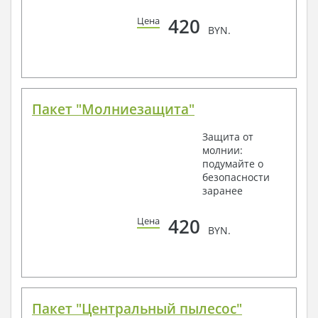
420
Цена
BYN.
Пакет "Молниезащита"
Защита от
молнии:
подумайте о
безопасности
заранее
420
Цена
BYN.
Пакет "Центральный пылесос"