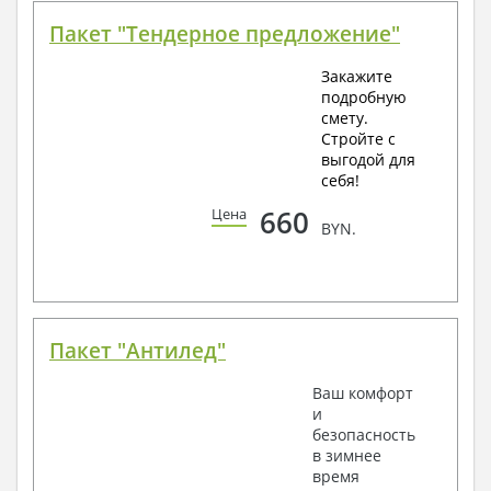
Пакет "Тендерное предложение"
Закажите
подробную
смету.
Стройте с
выгодой для
себя!
660
Цена
BYN.
Пакет "Антилед"
Ваш комфорт
и
безопасность
в зимнее
время