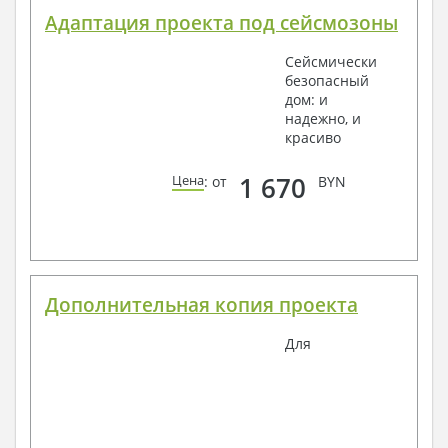
Адаптация проекта под сейсмозоны
Сейсмически
безопасный
дом: и
надежно, и
красиво
1 670
Цена
: от
BYN
Дополнительная копия проекта
Для