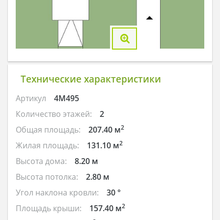
Технические характеристики
Артикул
4M495
Количество этажей:
2
2
Общая площадь:
207.40 м
2
Жилая площадь:
131.10 м
Высота дома:
8.20 м
Высота потолка:
2.80 м
Угол наклона кровли:
30 °
2
Площадь крыши:
157.40 м