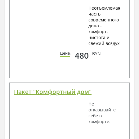
Неотъемлемая
часть
современного
дома -
комфорт,
чистота и
свежий воздух
480
Цена
:
BYN
Пакет "Комфортный дом"
Не
отказывайте
себе в
комфорте.