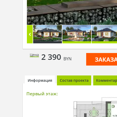
2 390
Цена
ЗАКАЗ
BYN
Информация
Состав проекта
Комментари
Первый этаж: