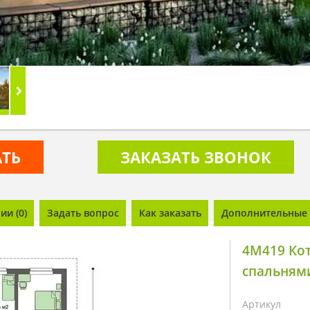
АТЬ
ЗАКАЗАТЬ ЗВОНОК
и (0)
Задать вопрос
Как заказать
Дополнительные 
4M419 Ко
спальням
Артикул