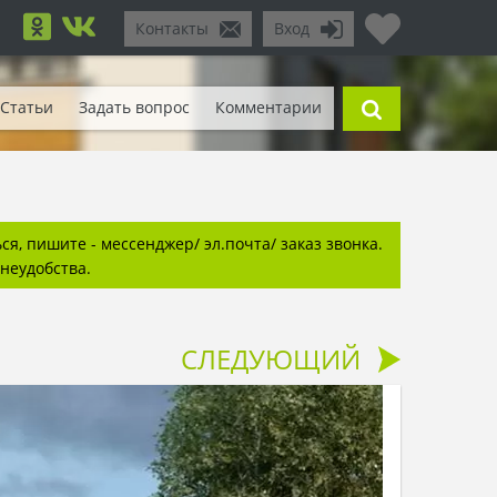
Контакты
Вход
Статьи
Задать вопрос
Комментарии
я, пишите - мессенджер/ эл.почта/ заказ звонка.
неудобства.
СЛЕДУЮЩИЙ