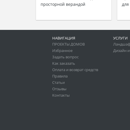
просторной верандой
для
НАВИГАЦИЯ
УСЛУГИ
ПРОЕКТЫ ДОМОВ
Ландшаф
Избранное
Дизайн и
Задать вопрос
Как заказать
Оплата и возврат средств
Правила
Статьи
Отзывы
Контакты