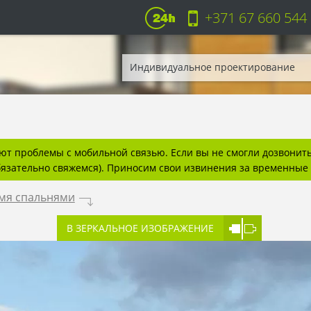
+371 67 660 544
Индивидуальное проектирование
т проблемы с мобильной связью. Если вы не смогли дозвонитьс
бязательно свяжемся). Приносим свои извинения за временные 
емя спальнями
.
В ЗЕРКАЛЬНОЕ ИЗОБРАЖЕНИЕ