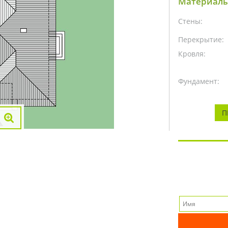
Материалы
Стены:
Перекрытие:
Кровля:
Фундамент:
П