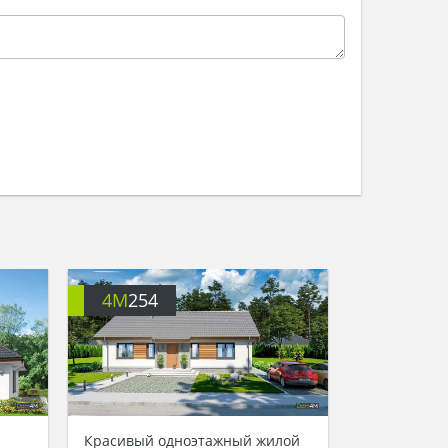
4M
254
Красивый одноэтажный жилой