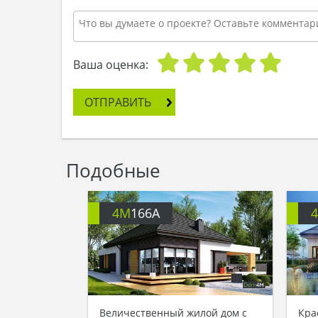
Ваша оценка:
ОТПРАВИТЬ
Подобные
4M
166A
Величественный жилой дом с
Кра