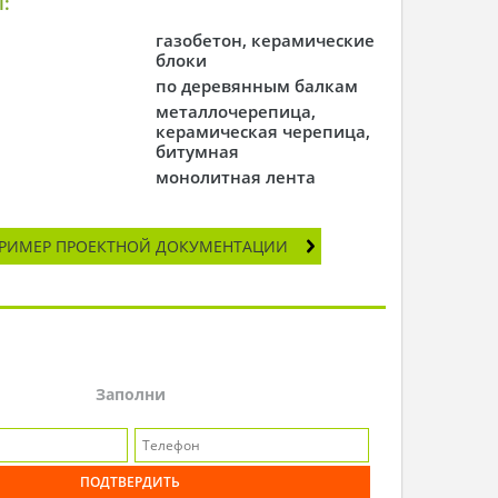
:
газобетон, керамические
блоки
по деревянным балкам
металлочерепица,
керамическая черепица,
битумная
монолитная лента
РИМЕР ПРОЕКТНОЙ ДОКУМЕНТАЦИИ
Заполни