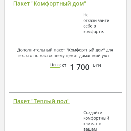
Пакет "Комфортный дом"
Не
отказывайте
себе в
комфорте.
Дополнительный пакет "Комфортный дом" для
тех, кто по-настоящему ценит домашний уют
1 700
Цена
: от
BYN
Пакет "Теплый пол"
Создайте
комфортный
климат в
вашем