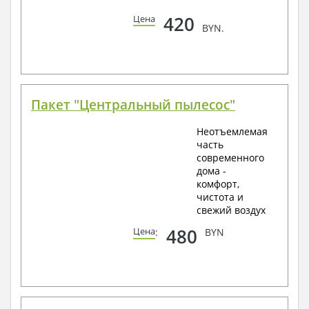
420
Цена
BYN.
Пакет "Центральный пылесос"
Неотъемлемая
часть
современного
дома -
комфорт,
чистота и
свежий воздух
480
Цена
:
BYN