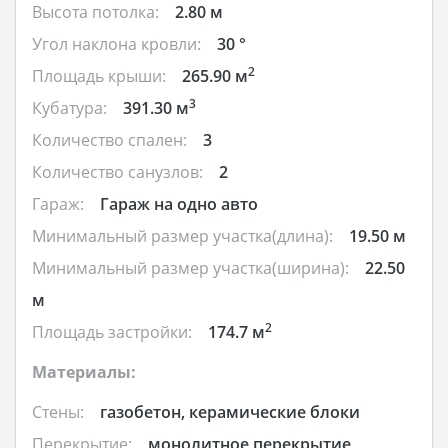
Высота потолка:
2.80 м
Угол наклона кровли:
30 °
2
Площадь крыши:
265.90 м
3
Кубатура:
391.30 м
Количество спален:
3
Количество санузлов:
2
Гараж:
Гараж на одно авто
Минимальный размер участка(длина):
19.50 м
Минимальный размер участка(ширина):
22.50
м
2
Площадь застройки:
174.7 м
Материалы:
Стены:
газобетон, керамические блоки
Перекрытие:
монолитное перекрытие