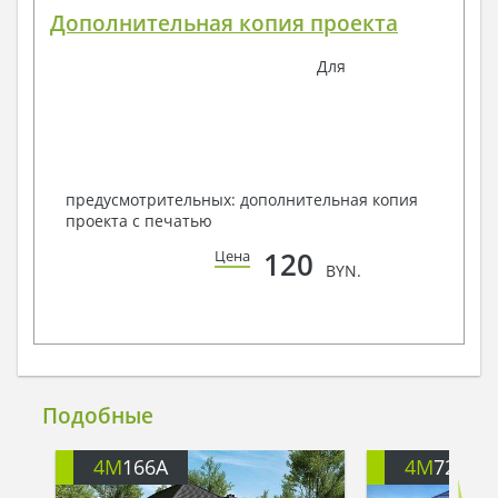
Дополнительная копия проекта
Для
предусмотрительных: дополнительная копия
проекта с печатью
120
Цена
BYN.
Подобные
4M
166A
4M
722