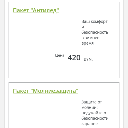
Пакет "Антилед"
Ваш комфорт
и
безопасность
в зимнее
время
420
Цена
BYN.
Пакет "Молниезащита"
Защита от
молнии:
подумайте о
безопасности
заранее