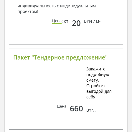
индивидуальность с индивидуальным
проектом!
20
Цена
: от
BYN / м²
Пакет "Тендерное предложение"
Закажите
подробную
смету.
Стройте с
выгодой для
себя!
660
Цена
BYN.