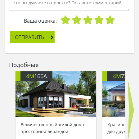
Ваша оценка:
ОТПРАВИТЬ
Подобные
4M
166A
4M
722
Величественный жилой дом с
Красивый одн
просторной верандой
для дружной 