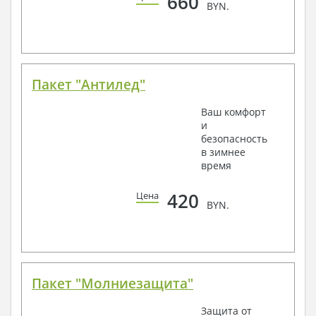
660
BYN.
Пакет "Антилед"
Ваш комфорт
и
безопасность
в зимнее
время
420
Цена
BYN.
Пакет "Молниезащита"
Защита от