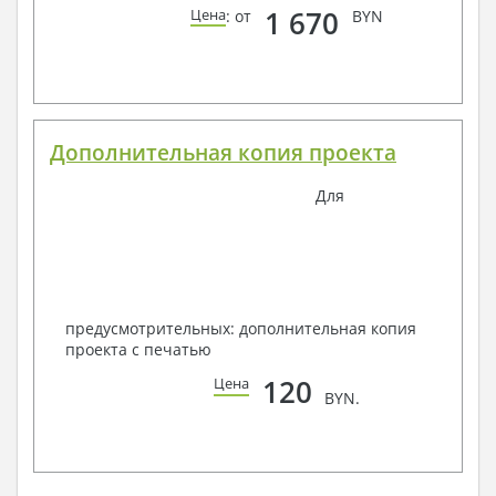
1 670
Цена
: от
BYN
Дополнительная копия проекта
Для
предусмотрительных: дополнительная копия
проекта с печатью
120
Цена
BYN.