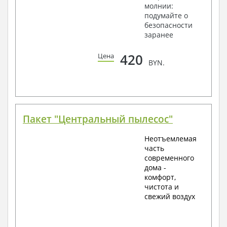
молнии:
подумайте о
безопасности
заранее
420
Цена
BYN.
Пакет "Центральный пылесос"
Неотъемлемая
часть
современного
дома -
комфорт,
чистота и
свежий воздух