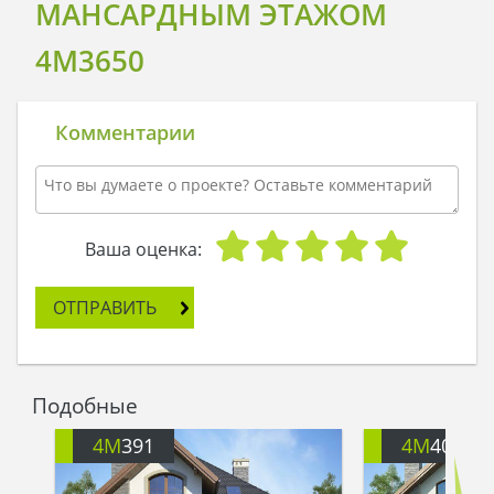
МАНСАРДНЫМ ЭТАЖОМ
4M3650
Комментарии
Ваша оценка:
ОТПРАВИТЬ
Подобные
4M
391
4M
401