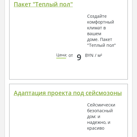
Пакет "Теплый пол"
Создайте
комфортный
климат в
вашем
доме. Пакет
"Теплый пол"
9
Цена
: от
BYN / м²
Адаптация проекта под сейсмозоны
Сейсмически
безопасный
дом: и
надежно, и
красиво