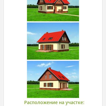
Расположение на участке: