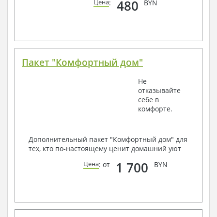
480
Цена
:
BYN
Пакет "Комфортный дом"
Не
отказывайте
себе в
комфорте.
Дополнительный пакет "Комфортный дом" для
тех, кто по-настоящему ценит домашний уют
1 700
Цена
: от
BYN