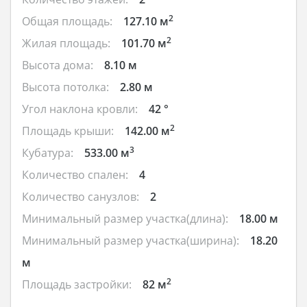
2
Общая площадь:
127.10 м
2
Жилая площадь:
101.70 м
Высота дома:
8.10 м
Высота потолка:
2.80 м
Угол наклона кровли:
42 °
2
Площадь крыши:
142.00 м
3
Кубатура:
533.00 м
Количество спален:
4
Количество санузлов:
2
Минимальный размер участка(длина):
18.00 м
Минимальный размер участка(ширина):
18.20
м
2
Площадь застройки:
82 м