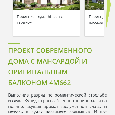
Проект коттеджа hi-teсh с
Проект двухэт
гаражом
плоской крыш
ПРОЕКТ СОВРЕМЕННОГО
ДОМА С МАНСАРДОЙ И
ОРИГИНАЛЬНЫМ
БАЛКОНОМ 4M662
Выполнив разряд по романтической стрельбе
из лука, Купидон расслабленно тренировался на
поляне, вкушая аромат заслуженной славы и
нежась в лучах весеннего солнышка. И вот