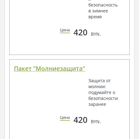
безопасность
в зимнее
время
420
Цена
BYN.
Пакет "Молниезащита"
Защита от
молнии:
подумайте о
безопасности
заранее
420
Цена
BYN.