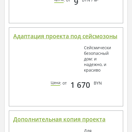
9
Адаптация проекта под сейсмозоны
Сейсмически
безопасный
дом: и
надежно, и
красиво
1 670
Цена
: от
BYN
Дополнительная копия проекта
Для