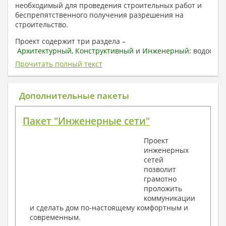
необходимый для проведения строительных работ и
беспрепятственного получения разрешения на
строительство.
Проект содержит три раздела –
Архитектурный
,
Конструктивный
и
Инженерный:
водоснаб
отопление, вентиляция, канализация,
Прочитать полный текст
электроснабжение (приобретается за дополнительную
плату) + Пояснительная записка.
Дополнительные пакеты
1. Архитектурный раздел:
Общие данные по проекту
Пакет "Инженерные сети"
План координационных осей
Поэтажные кладочные планы
Проект
Поэтажные маркировочные планы с
инженерных
экспликацией помещений
сетей
План кровли
позволит
Разрезы и состав конструкций
грамотно
Фасады с ведомостью внешних отделок
проложить
Элементы проемов – спецификация
коммуникации
Ведомость перемычек – сечения и
и сделать дом по-настоящему комфортным и
спецификация
современным.
Экспликация полов