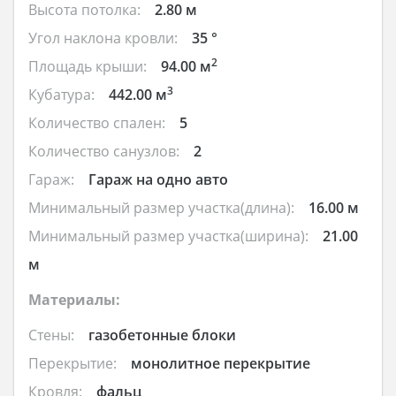
Высота потолка:
2.80 м
Угол наклона кровли:
35 °
2
Площадь крыши:
94.00 м
3
Кубатура:
442.00 м
Количество спален:
5
Количество санузлов:
2
Гараж:
Гараж на одно авто
Минимальный размер участка(длина):
16.00 м
Минимальный размер участка(ширина):
21.00
м
Материалы:
Стены:
газобетонные блоки
Перекрытие:
монолитное перекрытие
Кровля:
фальц