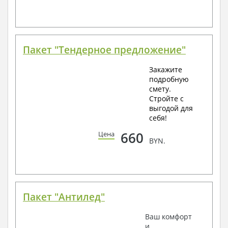
Пакет "Тендерное предложение"
Закажите
подробную
смету.
Стройте с
выгодой для
себя!
660
Цена
BYN.
Пакет "Антилед"
Ваш комфорт
и