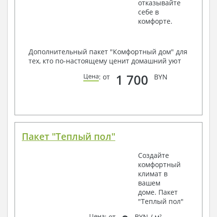
отказывайте
себе в
комфорте.
Дополнительный пакет "Комфортный дом" для
тех, кто по-настоящему ценит домашний уют
1 700
Цена
: от
BYN
Пакет "Теплый пол"
Создайте
комфортный
климат в
вашем
доме. Пакет
"Теплый пол"
Цена
: от
BYN / м²