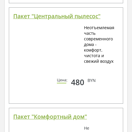
Пакет "Центральный пылесос"
Неотъемлемая
часть
современного
дома -
комфорт,
чистота и
свежий воздух
480
Цена
:
BYN
Пакет "Комфортный дом"
Не