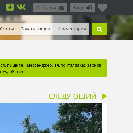
Контакты
Вход
Статьи
Задать вопрос
Комментарии
я, пишите - мессенджер/ эл.почта/ заказ звонка.
неудобства.
СЛЕДУЮЩИЙ