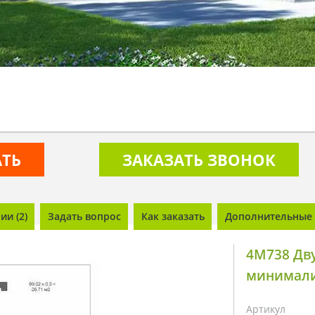
АТЬ
ЗАКАЗАТЬ ЗВОНОК
и (2)
Задать вопрос
Как заказать
Дополнительные 
4M738 Дву
минимал
Артикул