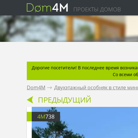
ПРОЕКТЫ ДОМОВ
Дорогие посетители! В последнее время возникаю
Со всеми о
Dom4M
.
Двухэтажный особняк в стиле ми
ПРЕДЫДУЩИЙ
4M
738