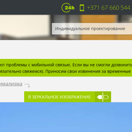
+371 67 660 544
Индивидуальное проектирование
т проблемы с мобильной связью. Если вы не смогли дозвонитьс
бязательно свяжемся). Приносим свои извинения за временные 
нимализма
.
В ЗЕРКАЛЬНОЕ ИЗОБРАЖЕНИЕ