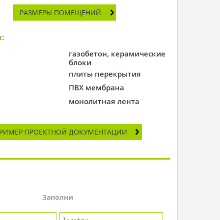
РАЗМЕРЫ ПОМЕЩЕНИЙ
:
газобетон, керамические
блоки
плиты перекрытия
ПВХ мембрана
монолитная лента
РИМЕР ПРОЕКТНОЙ ДОКУМЕНТАЦИИ
Заполни