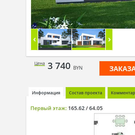
3 740
Цена
ЗАКАЗ
BYN
Информация
Состав проекта
Комментари
Первый этаж:
165.62 / 64.05