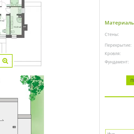
Материалы
Стены:
Перекрытие:
Кровля:
Фундамент:
П