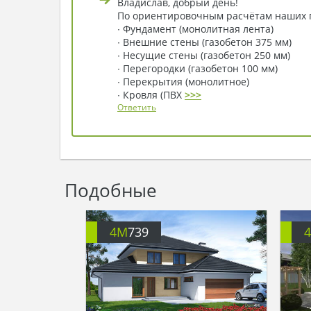
Владислав, добрый день!
По ориентировочным расчётам наших па
∙ Фундамент (монолитная лента)
∙ Внешние стены (газобетон 375 мм)
∙ Несущие стены (газобетон 250 мм)
∙ Перегородки (газобетон 100 мм)
∙ Перекрытия (монолитное)
∙ Кровля (ПВХ
>>>
Ответить
Подобные
4M
739