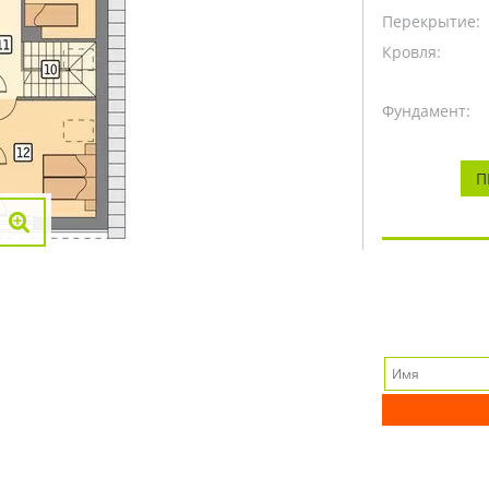
Перекрытие:
Кровля:
Фундамент:
П