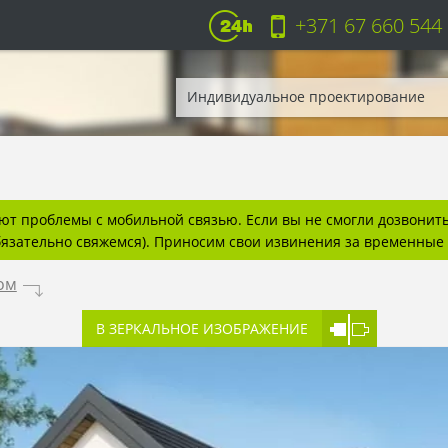
+371 67 660 544
Индивидуальное проектирование
т проблемы с мобильной связью. Если вы не смогли дозвонитьс
бязательно свяжемся). Приносим свои извинения за временные 
ом
.
В ЗЕРКАЛЬНОЕ ИЗОБРАЖЕНИЕ