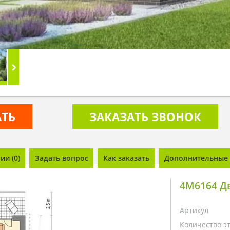
АТЬ
ЗАКАЗАТЬ ЗВОНОК
и (0)
Задать вопрос
Как заказать
Дополнительные 
4M6164 Д
Артикул
Количество э