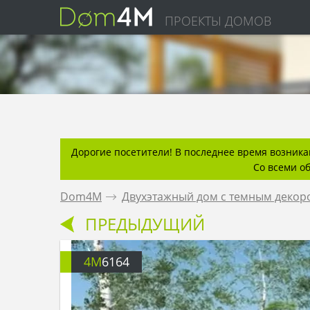
ПРОЕКТЫ ДОМОВ
Дорогие посетители! В последнее время возникаю
Со всеми о
Dom4M
.
Двухэтажный дом с темным декор
ПРЕДЫДУЩИЙ
4M
6164