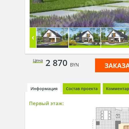
2 870
Цена
ЗАКАЗ
BYN
Информация
Состав проекта
Комментари
Первый этаж: