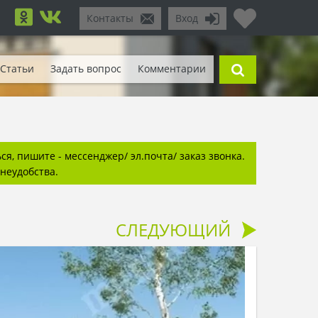
Контакты
Вход
Статьи
Задать вопрос
Комментарии
я, пишите - мессенджер/ эл.почта/ заказ звонка.
неудобства.
СЛЕДУЮЩИЙ