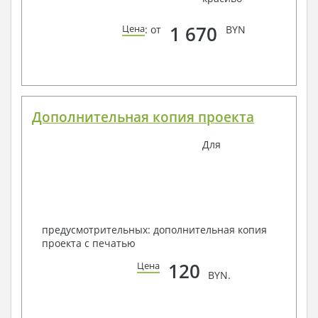
1 670
Цена
: от
BYN
Дополнительная копия проекта
Для
предусмотрительных: дополнительная копия
проекта с печатью
120
Цена
BYN.