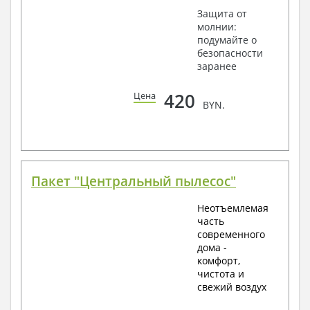
Защита от
молнии:
подумайте о
безопасности
заранее
420
Цена
BYN.
Пакет "Центральный пылесос"
Неотъемлемая
часть
современного
дома -
комфорт,
чистота и
свежий воздух