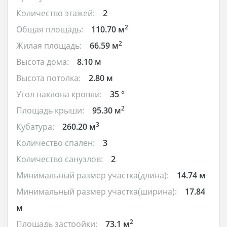
Количество этажей:
2
2
Общая площадь:
110.70 м
2
Жилая площадь:
66.59 м
Высота дома:
8.10 м
Высота потолка:
2.80 м
Угол наклона кровли:
35 °
2
Площадь крыши:
95.30 м
3
Кубатура:
260.20 м
Количество спален:
3
Количество санузлов:
2
Минимальный размер участка(длина):
14.74 м
Минимальный размер участка(ширина):
17.84
м
2
Площадь застройки:
73.1 м