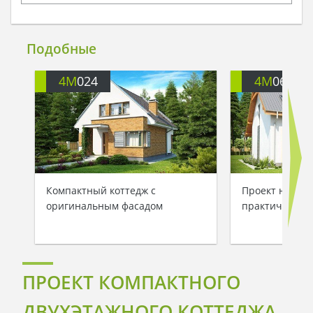
Подобные
4M
024
4M
062
Компактный коттедж с
Проект неболь
оригинальным фасадом
практичного 
ПРОЕКТ КОМПАКТНОГО
ДВУХЭТАЖНОГО КОТТЕДЖА