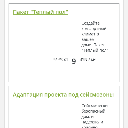
Пакет "Теплый пол"
Создайте
комфортный
климат в
вашем
доме. Пакет
"Теплый пол"
9
Цена
: от
BYN / м²
Адаптация проекта под сейсмозоны
Сейсмически
безопасный
дом: и
надежно, и
красиво