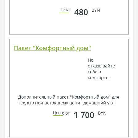
480
Цена
:
BYN
Пакет "Комфортный дом"
Не
отказывайте
себе в
комфорте.
Дополнительный пакет "Комфортный дом" для
тех, кто по-настоящему ценит домашний уют
1 700
Цена
: от
BYN