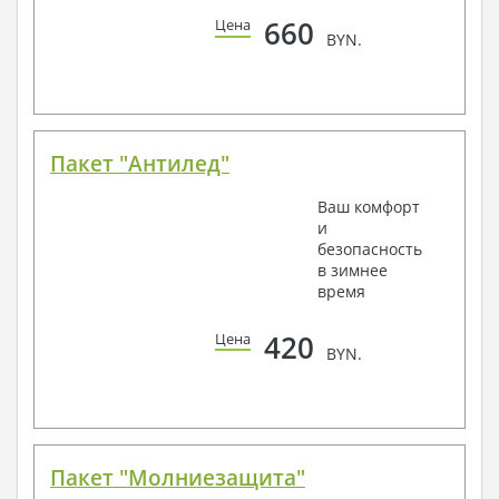
660
Цена
BYN.
Пакет "Антилед"
Ваш комфорт
и
безопасность
в зимнее
время
420
Цена
BYN.
Пакет "Молниезащита"