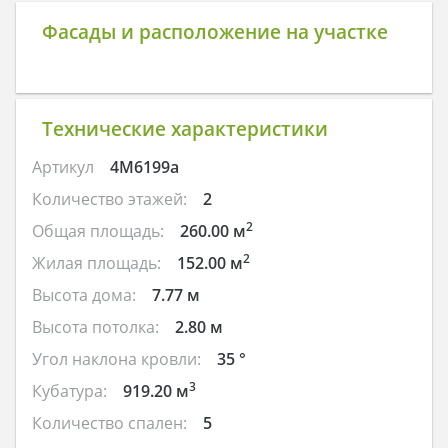
Фасады и расположение на участке
Технические характеристики
Артикул
4M6199a
Количество этажей:
2
2
Общая площадь:
260.00 м
2
Жилая площадь:
152.00 м
Высота дома:
7.77 м
Высота потолка:
2.80 м
Угол наклона кровли:
35 °
3
Кубатура:
919.20 м
Количество спален:
5