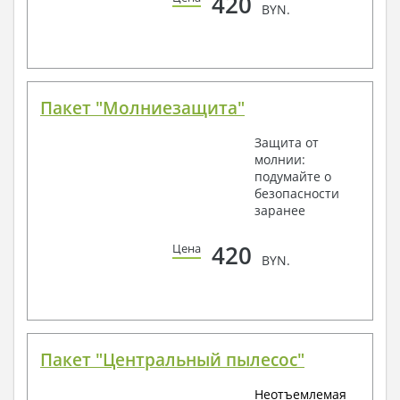
420
BYN.
Пакет "Молниезащита"
Защита от
молнии:
подумайте о
безопасности
заранее
420
Цена
BYN.
Пакет "Центральный пылесос"
Неотъемлемая