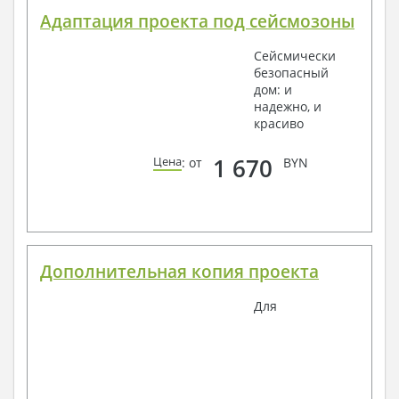
Адаптация проекта под сейсмозоны
Сейсмически
безопасный
дом: и
надежно, и
красиво
1 670
Цена
: от
BYN
Дополнительная копия проекта
Для