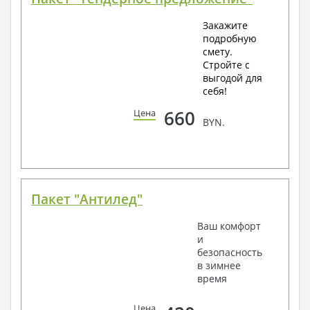
Закажите
подробную
смету.
Стройте с
выгодой для
себя!
660
Цена
BYN.
Пакет "Антилед"
Ваш комфорт
и
безопасность
в зимнее
время
Цена