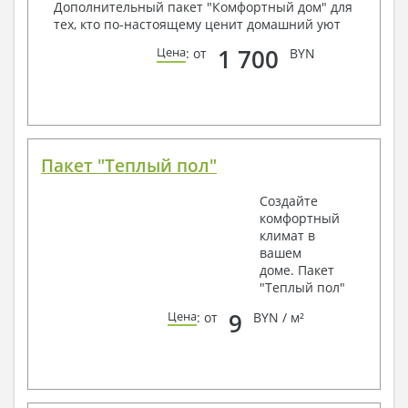
Дополнительный пакет "Комфортный дом" для
тех, кто по-настоящему ценит домашний уют
1 700
Цена
: от
BYN
Пакет "Теплый пол"
Создайте
комфортный
климат в
вашем
доме. Пакет
"Теплый пол"
9
Цена
: от
BYN / м²