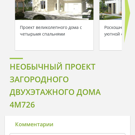
Проект великолепного дома с
Роскошный дом
четырьмя спальнями
уютной откры
НЕОБЫЧНЫЙ ПРОЕКТ
ЗАГОРОДНОГО
ДВУХЭТАЖНОГО ДОМА
4M726
Комментарии