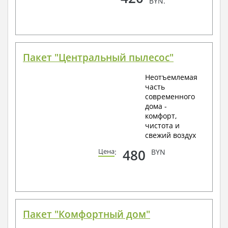
BYN.
Пакет "Центральный пылесос"
Неотъемлемая
часть
современного
дома -
комфорт,
чистота и
свежий воздух
480
Цена
:
BYN
Пакет "Комфортный дом"