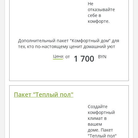
Не
отказывайте
себе в
комфорте.
Дополнительный пакет "Комфортный дом" для
тех, кто по-настоящему ценит домашний уют
1 700
Цена
: от
BYN
Пакет "Теплый пол"
Создайте
комфортный
климат в
вашем
доме. Пакет
"Теплый пол"