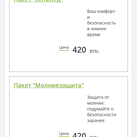
Ваш комфорт
и
безопасность
в зимнее
время
420
Цена
BYN.
Пакет "Молниезащита"
Защита от
молнии:
подумайте о
безопасности
заранее
420
Цена