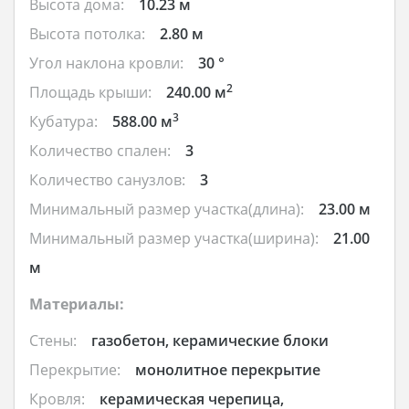
Высота дома:
10.23 м
Высота потолка:
2.80 м
Угол наклона кровли:
30 °
2
Площадь крыши:
240.00 м
3
Кубатура:
588.00 м
Количество спален:
3
Количество санузлов:
3
Минимальный размер участка(длина):
23.00 м
Минимальный размер участка(ширина):
21.00
м
Материалы:
Стены:
газобетон, керамические блоки
Перекрытие:
монолитное перекрытие
Кровля:
керамическая черепица,