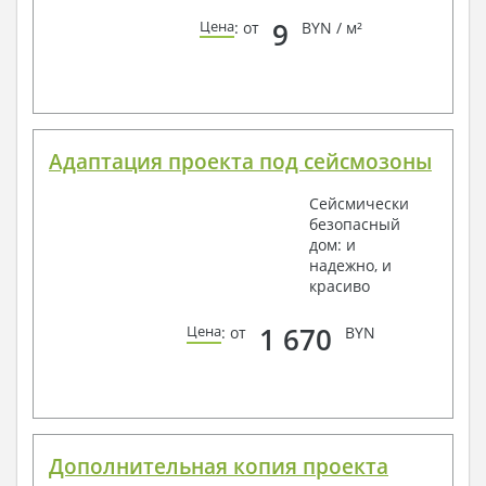
9
Цена
: от
BYN / м²
Адаптация проекта под сейсмозоны
Сейсмически
безопасный
дом: и
надежно, и
красиво
1 670
Цена
: от
BYN
Дополнительная копия проекта