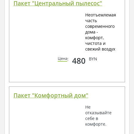
Пакет "Центральный пылесос"
Неотъемлемая
часть
современного
дома -
комфорт,
чистота и
свежий воздух
480
Цена
:
BYN
Пакет "Комфортный дом"
Не
отказывайте
себе в
комфорте.