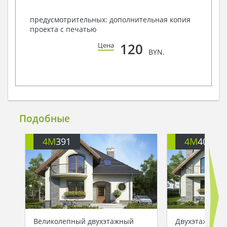
предусмотрительных: дополнительная копия
проекта с печатью
120
Цена
BYN.
Подобные
4M
391
4M
401
Великолепный двухэтажный
Двухэтажный 