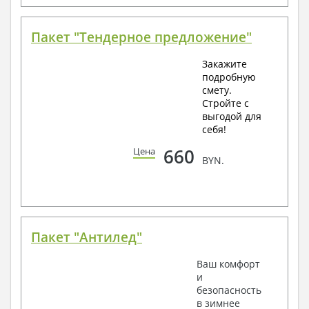
Пакет "Тендерное предложение"
Закажите
подробную
смету.
Стройте с
выгодой для
себя!
660
Цена
BYN.
Пакет "Антилед"
Ваш комфорт
и
безопасность
в зимнее