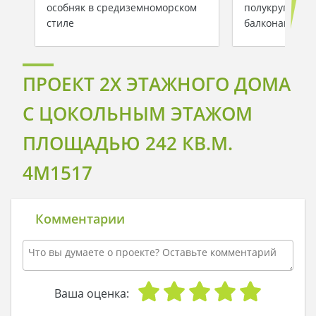
особняк в средиземноморском
полукруглыми
стиле
балконами
ПРОЕКТ 2Х ЭТАЖНОГО ДОМА
С ЦОКОЛЬНЫМ ЭТАЖОМ
ПЛОЩАДЬЮ 242 КВ.М.
4M1517
Комментарии
Ваша оценка: