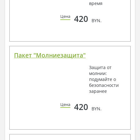
время
420
Цена
BYN.
Пакет "Молниезащита"
Защита от
молнии:
подумайте о
безопасности
заранее
420
Цена
BYN.