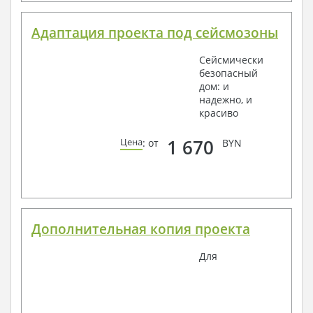
Адаптация проекта под сейсмозоны
Сейсмически
безопасный
дом: и
надежно, и
красиво
1 670
Цена
: от
BYN
Дополнительная копия проекта
Для