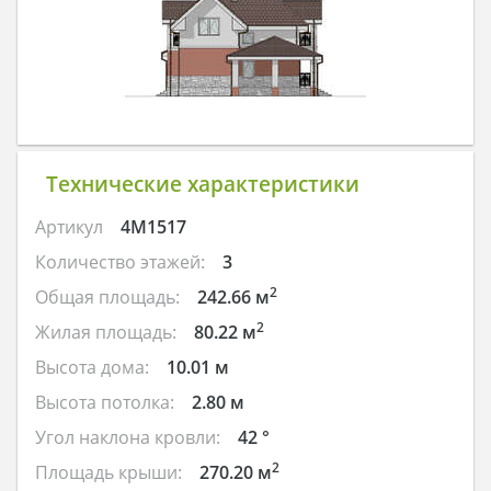
Технические характеристики
Артикул
4M1517
Количество этажей:
3
2
Общая площадь:
242.66 м
2
Жилая площадь:
80.22 м
Высота дома:
10.01 м
Высота потолка:
2.80 м
Угол наклона кровли:
42 °
2
Площадь крыши:
270.20 м