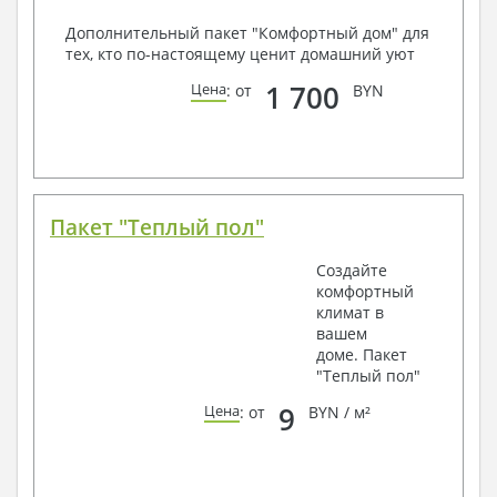
Дополнительный пакет "Комфортный дом" для
тех, кто по-настоящему ценит домашний уют
1 700
Цена
: от
BYN
Пакет "Теплый пол"
Создайте
комфортный
климат в
вашем
доме. Пакет
"Теплый пол"
9
Цена
: от
BYN / м²