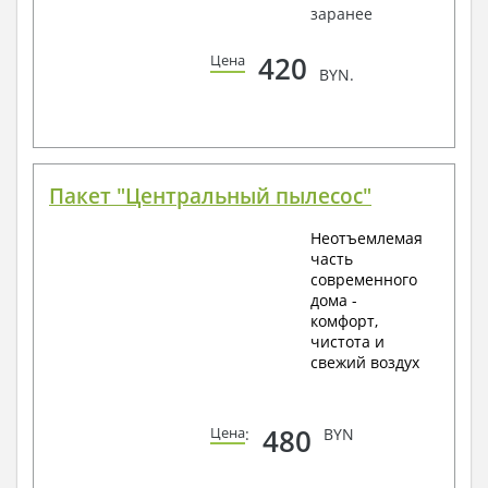
заранее
420
Цена
BYN.
Пакет "Центральный пылесос"
Неотъемлемая
часть
современного
дома -
комфорт,
чистота и
свежий воздух
480
Цена
:
BYN