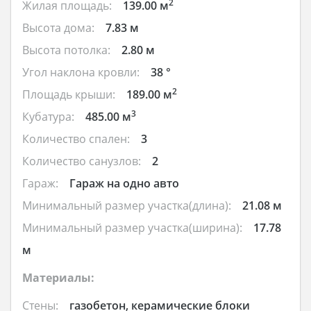
2
Жилая площадь:
139.00 м
Высота дома:
7.83 м
Высота потолка:
2.80 м
Угол наклона кровли:
38 °
2
Площадь крыши:
189.00 м
3
Кубатура:
485.00 м
Количество спален:
3
Количество санузлов:
2
Гараж:
Гараж на одно авто
Минимальный размер участка(длина):
21.08 м
Минимальный размер участка(ширина):
17.78
м
Материалы:
Стены:
газобетон, керамические блоки