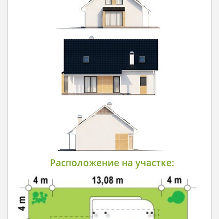
Расположение на участке: