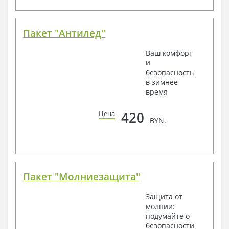
Пакет "Антилед"
Ваш комфорт
и
безопасность
в зимнее
время
420
Цена
BYN.
Пакет "Молниезащита"
Защита от
молнии:
подумайте о
безопасности