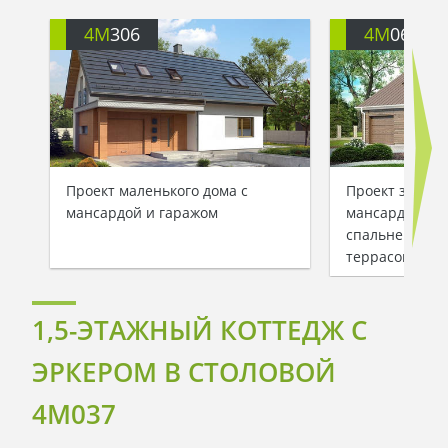
4M
306
4M
064
Проект маленького дома с
Проект загоро
мансардой и гаражом
мансардой, д
спальней и за
террасой
1,5-ЭТАЖНЫЙ КОТТЕДЖ С
ЭРКЕРОМ В СТОЛОВОЙ
4M037