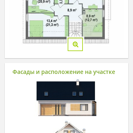
Фасады и расположение на участке