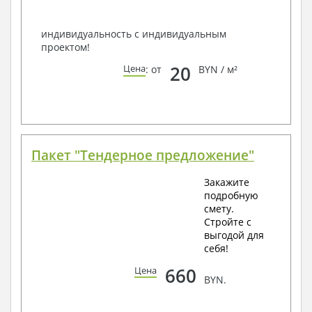
Всегда рады Вам помочь!
индивидуальность с индивидуальным
проектом!
20
Цена
: от
BYN / м²
Пакет "Тендерное предложение"
Закажите
подробную
смету.
Стройте с
выгодой для
себя!
660
Цена
BYN.