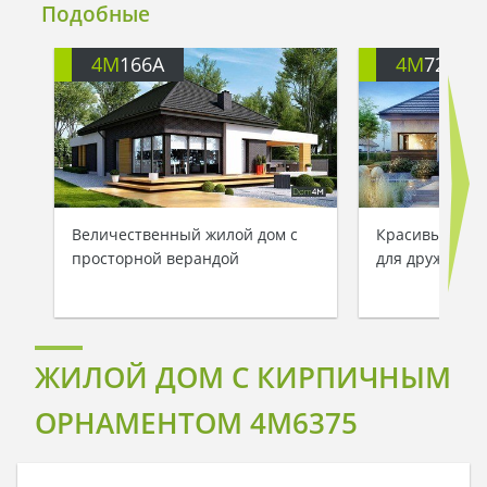
Подобные
4M
166A
4M
722
Величественный жилой дом с
Красивый одн
просторной верандой
для дружной 
ЖИЛОЙ ДОМ С КИРПИЧНЫМ
ОРНАМЕНТОМ 4M6375