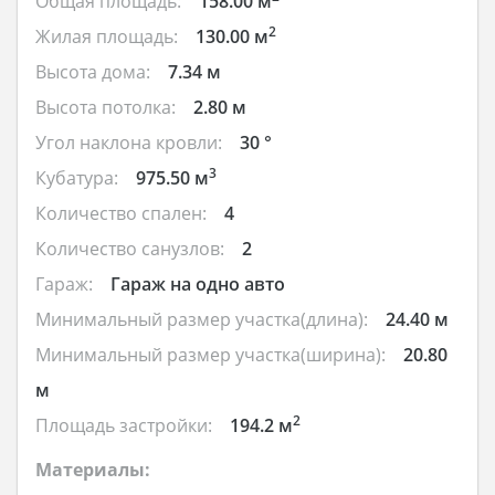
Общая площадь:
158.00 м
2
Жилая площадь:
130.00 м
Высота дома:
7.34 м
Высота потолка:
2.80 м
Угол наклона кровли:
30 °
3
Кубатура:
975.50 м
Количество спален:
4
Количество санузлов:
2
Гараж:
Гараж на одно авто
Минимальный размер участка(длина):
24.40 м
Минимальный размер участка(ширина):
20.80
м
2
Площадь застройки:
194.2 м
Материалы: