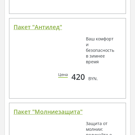
Пакет "Антилед"
Ваш комфорт
и
безопасность
в зимнее
время
420
Цена
BYN.
Пакет "Молниезащита"
Защита от
молнии:
подумайте о