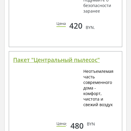
безопасности
заранее
420
Цена
BYN.
Пакет "Центральный пылесос"
Неотъемлемая
часть
современного
дома -
комфорт,
чистота и
свежий воздух
480
Цена
:
BYN